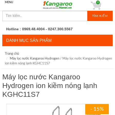
MENU
0
TÌM KIẾM
Hotline : 0969.48.4004 - 0247.300.5567
DANH MỤC SẢN PHẨM
Trang chủ
Máy lọc nước Kangaroo Hydrogen
/ Máy lọc nước Kangaroo Hydrogen
ion kiềm nóng lạnh KGHC11S7
Máy lọc nước Kangaroo
Hydrogen ion kiềm nóng lạnh
KGHC11S7
- 15%