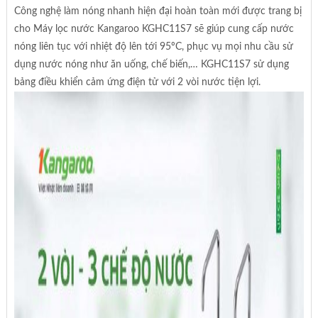
Công nghệ làm nóng nhanh hiện đại hoàn toàn mới được trang bị
cho Máy lọc nước Kangaroo KGHC11S7 sẽ giúp cung cấp nước
nóng liên tục với nhiệt độ lên tới 95ºC, phục vụ mọi nhu cầu sử
dụng nước nóng như ăn uống, chế biến,… KGHC11S7 sử dụng
bảng điều khiển cảm ứng điện tử với 2 vòi nước tiện lợi.