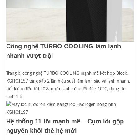
Công nghệ TURBO COOLING làm lạnh
nhanh vượt trội
Trang bị công nghệ TURBO COOLING mạnh mẽ kết hợp Block,
KGHC11S7 tăng gấp 2 lần hiệu suất làm lạnh sâu và lạnh nhanh,
tiết kiệm điện tới 50%, nước lạnh có nhiệt độ ≤10ºC, dung tích
bình 1 lít.
Hệ thống 11 lõi mạnh mẽ – Cụm lõi gộp
nguyên khối thế hệ mới