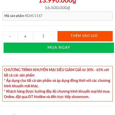
13.990.000₫
16.500.000₫
Mã sản phẩm
KGHC11S7
THÊM VÀO GIỎ
MUA NGAY
CHƯƠNG TRÌNH KHUYẾN MẠI SIÊU GIẢM GIÁ từ 30% - 65% với
tất cả các sản phẩm
* Áp dụng cho tất cả sản phẩm và áp dụng đồng thời với các chương
trình khuyến mãi khác.
* Khách hàng được hưởng đầy đủ chương trình khuyến mại khi mua
Online, đặt qua ĐT Hotline và đến trực tiếp showroom.