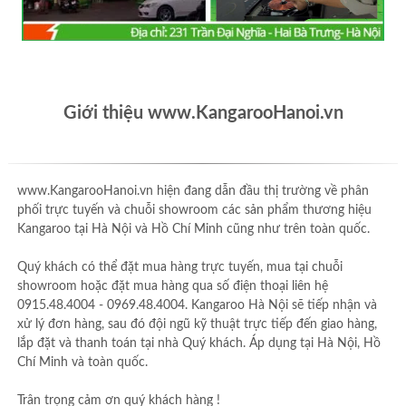
Giới thiệu www.KangarooHanoi.vn
www.KangarooHanoi.vn hiện đang dẫn đầu thị trường về phân
phối trực tuyến và chuỗi showroom các sản phẩm thương hiệu
Kangaroo tại Hà Nội và Hồ Chí Minh cũng như trên toàn quốc.
Quý khách có thể đặt mua hàng trực tuyến, mua tại chuỗi
showroom hoặc đặt mua hàng qua số điện thoại liên hệ
0915.48.4004 - 0969.48.4004. Kangaroo Hà Nội sẽ tiếp nhận và
xử lý đơn hàng, sau đó đội ngũ kỹ thuật trực tiếp đến giao hàng,
lắp đặt và thanh toán tại nhà Quý khách. Áp dụng tại Hà Nội, Hồ
Chí Minh và toàn quốc.
Trân trọng cảm ơn quý khách hàng !