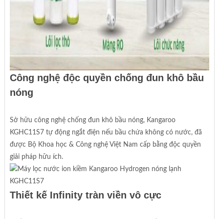
Công nghệ độc quyền chống đun khô bầu
nóng
Sở hữu công nghệ chống đun khô bầu nóng, Kangaroo
KGHC11S7 tự động ngắt điện nếu bầu chứa không có nước, đã
được Bộ Khoa học & Công nghệ Việt Nam cấp bằng độc quyền
giải pháp hữu ích.
Thiết kế Infinity tràn viền vô cực