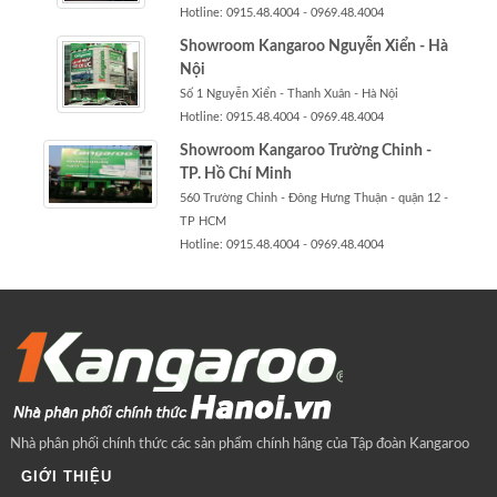
Hotline: 0915.48.4004 - 0969.48.4004
Showroom Kangaroo Nguyễn Xiển - Hà
Nội
Số 1 Nguyễn Xiển - Thanh Xuân - Hà Nội
Hotline: 0915.48.4004 - 0969.48.4004
Showroom Kangaroo Trường Chinh -
TP. Hồ Chí Minh
560 Trường Chinh - Đông Hưng Thuận - quận 12 -
TP HCM
Hotline: 0915.48.4004 - 0969.48.4004
Nhà phân phối chính thức các sản phẩm chính hãng của Tập đoàn Kangaroo
GIỚI THIỆU