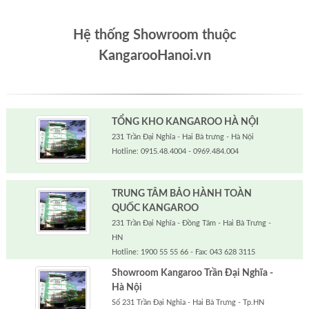
Hệ thống Showroom thuộc
KangarooHanoi.vn
TỔNG KHO KANGAROO HÀ NỘI
231 Trần Đại Nghĩa - Hai Bà trưng - Hà Nội
Hotline: 0915.48.4004 - 0969.484.004
TRUNG TÂM BẢO HÀNH TOÀN
QUỐC KANGAROO
231 Trần Đại Nghĩa - Đồng Tâm - Hai Bà Trưng -
HN
Hotline: 1900 55 55 66 - Fax: 043 628 3115
Showroom Kangaroo Trần Đại Nghĩa -
Hà Nội
Số 231 Trần Đại Nghĩa - Hai Bà Trưng - Tp.HN