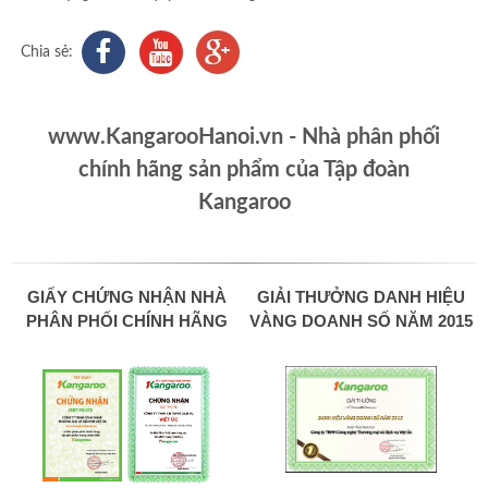
Chia sẻ:
www.KangarooHanoi.vn - Nhà phân phối
chính hãng sản phẩm của Tập đoàn
Kangaroo
GIẤY CHỨNG NHẬN NHÀ
GIẢI THƯỞNG DANH HIỆU
PHÂN PHỐI CHÍNH HÃNG
VÀNG DOANH SỐ NĂM 2015