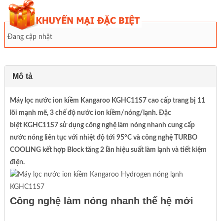
Đang cập nhật
Mô tả
Máy lọc nước ion kiềm Kangaroo KGHC11S7 cao cấp trang bị 11
lõi mạnh mẽ, 3 chế độ nước ion kiềm/nóng/lạnh. Đặc
biệt KGHC11S7 sử dụng công nghệ làm nóng nhanh cung cấp
nước nóng liên tục với nhiệt độ tới 95ºC và công nghệ TURBO
COOLING kết hợp Block tăng 2 lần hiệu suất làm lạnh và tiết kiệm
điện.
Công nghệ làm nóng nhanh thế hệ mới