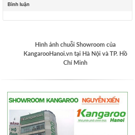
Bình luận
Hình ảnh chuỗi Showroom của
KangarooHanoi.vn tại Hà Nội và TP. Hồ
Chí Minh