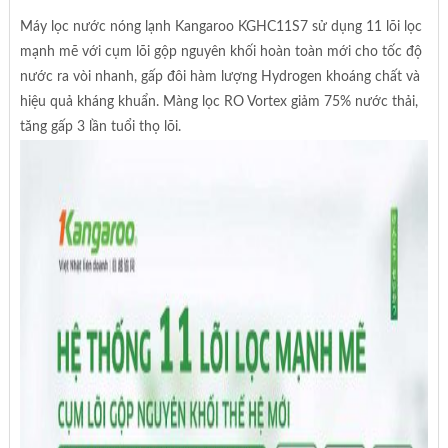
Máy lọc nước nóng lạnh Kangaroo KGHC11S7 sử dụng 11 lõi lọc
mạnh mẽ với cụm lõi gộp nguyên khối hoàn toàn mới cho tốc độ
nước ra vòi nhanh, gấp đôi hàm lượng Hydrogen khoáng chất và
hiệu quả kháng khuẩn. Màng lọc RO Vortex giảm 75% nước thải,
tăng gấp 3 lần tuổi thọ lõi.