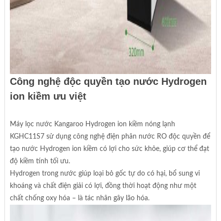
Công nghệ độc quyền tạo nước Hydrogen
ion kiềm ưu việt
Máy lọc nước Kangaroo Hydrogen ion kiềm nóng lạnh
KGHC11S7 sử dụng công nghệ điện phân nước RO độc quyền để
tạo nước Hydrogen ion kiềm có lợi cho sức khỏe, giúp cơ thể đạt
độ kiềm tính tối ưu.
Hydrogen trong nước giúp loại bỏ gốc tự do có hại, bổ sung vi
khoáng và chất điện giải có lợi, đồng thời hoạt động như một
chất chống oxy hóa – là tác nhân gây lão hóa.