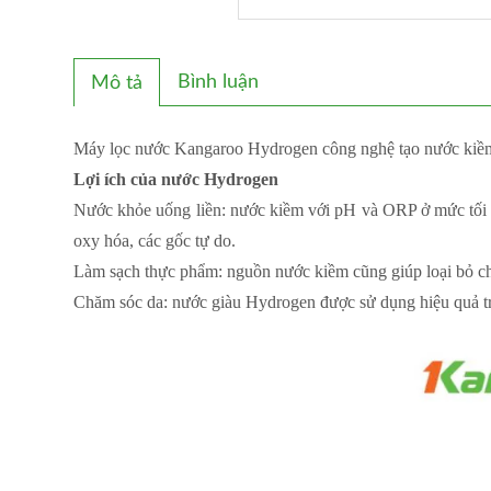
Bình luận
Mô tả
Máy lọc nước Kangaroo Hydrogen công nghệ tạo nước kiềm 
Lợi ích của nước Hydrogen
Nước khỏe uống liền: nước kiềm với pH và ORP ở mức tối ư
oxy hóa, các gốc tự do.
Làm sạch thực phẩm: nguồn nước kiềm cũng giúp loại bỏ ch
Chăm sóc da: nước giàu Hydrogen được sử dụng hiệu quả tr