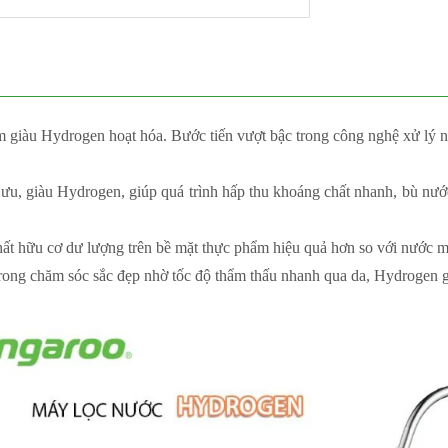
giàu Hydrogen hoạt hóa. Bước tiến vượt bậc trong công nghệ xử lý 
u, giàu Hydrogen, giúp quá trình hấp thu khoáng chất nhanh, bù nước
ất hữu cơ dư lượng trên bề mặt thực phẩm hiệu quả hơn so với nước m
ong chăm sóc sắc đẹp nhờ tốc độ thẩm thấu nhanh qua da, Hydrogen g