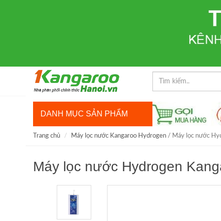
DANH MỤC SẢN PHẨM
Trang chủ
Máy lọc nước Kangaroo Hydrogen
/ Máy lọc nước H
Máy lọc nước Hydrogen Kan