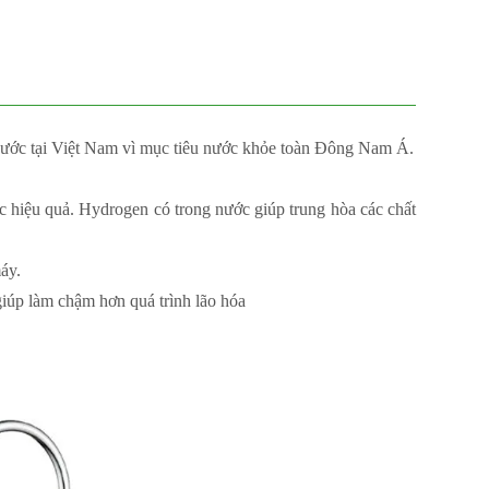
nước tại Việt Nam vì mục tiêu nước khỏe toàn Đông Nam Á.
 hiệu quả. Hydrogen có trong nước giúp trung hòa các chất
áy.
iúp làm chậm hơn quá trình lão hóa