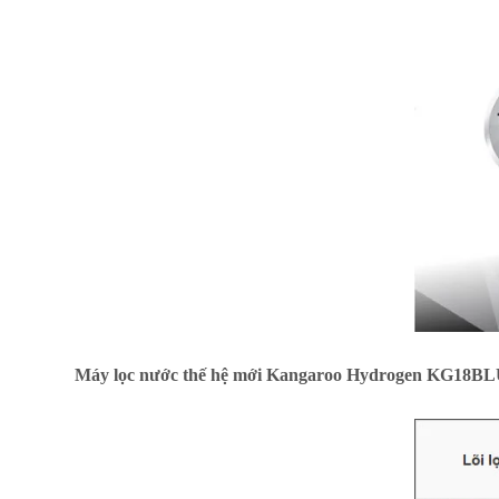
Máy lọc nước thế hệ mới Kangaroo Hydrogen KG18BLUE 