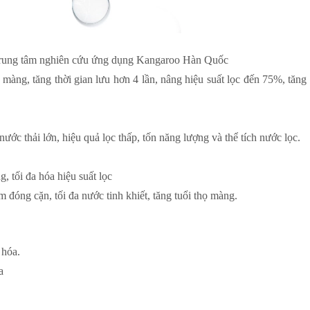
Trung tâm nghiên cứu ứng dụng Kangaroo Hàn Quốc
àng, tăng thời gian lưu hơn 4 lần, nâng hiệu suất lọc đến 75%, tăng
ước thải lớn, hiệu quả lọc thấp, tốn năng lượng và thể tích nước lọc.
 tối đa hóa hiệu suất lọc
 đóng cặn, tối đa nước tinh khiết, tăng tuổi thọ màng.
 hóa.
a