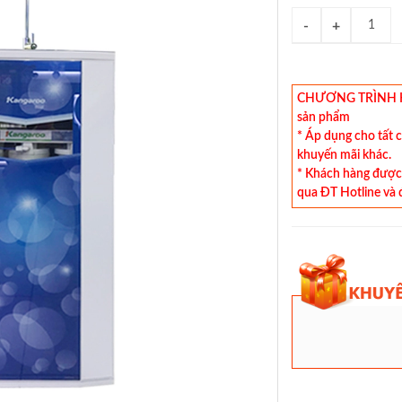
CHƯƠNG TRÌNH KHU
sản phẩm
* Áp dụng cho tất 
khuyến mãi khác.
* Khách hàng được 
qua ĐT Hotline và 