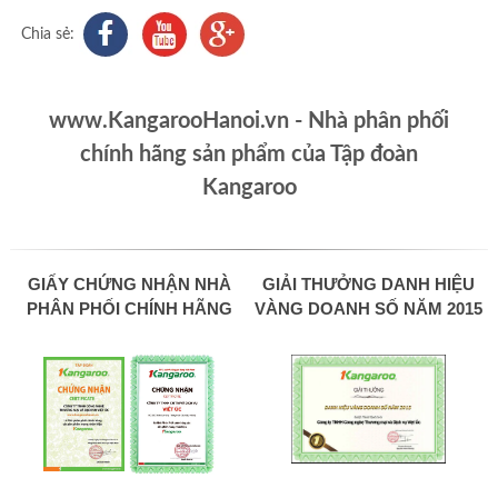
Chia sẻ:
www.KangarooHanoi.vn - Nhà phân phối
chính hãng sản phẩm của Tập đoàn
Kangaroo
GIẤY CHỨNG NHẬN NHÀ
GIẢI THƯỞNG DANH HIỆU
PHÂN PHỐI CHÍNH HÃNG
VÀNG DOANH SỐ NĂM 2015