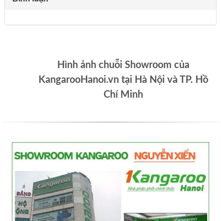
Hình ảnh chuỗi Showroom của
KangarooHanoi.vn tại Hà Nội và TP. Hồ
Chí Minh