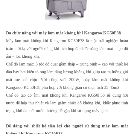
Đa chức năng với máy làm mát không khí Kangaroo KG50F38
Máy làm mát không khí Kangaroo KG50F38 là một trải nghiệm hoàn
toàn mới lạ với người dùng khi tích hợp đa chức năng làm mát – tạo độ
ẩm – lọc không khí.
Chế độ làm mát: 3 tốc độ quạt gồm thấp – trung bình – cao với thiết kế
dàn bay hơi kiểu tổ ong làm tăng lượng không khí giúp tạo ra luồng gió
mát mẻ, dễ chịu. Với công suất 200W, máy làm mát không khí
Kangaroo KG50F38 phù hợp với không gian có diện tích 35-45m2.
Chế độ tạo độ ẩm: mát không khí Kangaroo KG50F38 sử dụng hơi
nước để hấp thụ nhiệt và làm giảm nhiệt độ không khí, khắc phục tình
trạng khô da mất nước thường dễ gặp khi sử dụng máy lạnh.
Dễ dàng với thiết kế tiện lợi cho người sử dụng máy làm mát
không khí Kangaroo KG50F38