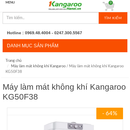
MENU
0
TÌM KIẾM
Hotline : 0969.48.4004 - 0247.300.5567
DANH MỤC SẢN PHẨM
Trang chủ
Máy làm mát không khí Kangaroo
/ Máy làm mát không khí Kangaroo
KG50F38
Máy làm mát không khí Kangaroo
KG50F38
- 64%