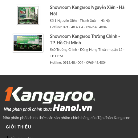
Showroom Kangaroo Nguyễn Xiển - Hà
Nội
Số 1 Nguyễn Xiển - Thanh Xuân - Hà Nội
Hotline: 0915.48.4004 - 0969.48.4004
Showroom Kangaroo Trường Chinh -
TP. Hồ Chí Minh
560 Trường Chinh - Đông Hưng Thuận - quận 12 -
TP HCM
Hotline: 0915.48.4004 - 0969.48.4004
Nhà phân phối chính thức các sản phẩm chính hãng của Tập đoàn Kangaroo
GIỚI THIỆU