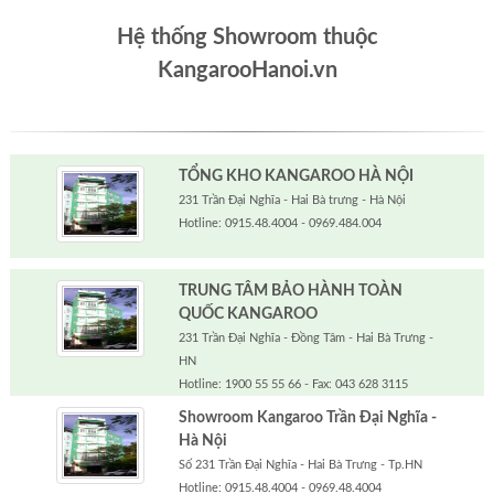
Hệ thống Showroom thuộc
KangarooHanoi.vn
TỔNG KHO KANGAROO HÀ NỘI
231 Trần Đại Nghĩa - Hai Bà trưng - Hà Nội
Hotline: 0915.48.4004 - 0969.484.004
TRUNG TÂM BẢO HÀNH TOÀN
QUỐC KANGAROO
231 Trần Đại Nghĩa - Đồng Tâm - Hai Bà Trưng -
HN
Hotline: 1900 55 55 66 - Fax: 043 628 3115
Showroom Kangaroo Trần Đại Nghĩa -
Hà Nội
Số 231 Trần Đại Nghĩa - Hai Bà Trưng - Tp.HN
Hotline: 0915.48.4004 - 0969.48.4004