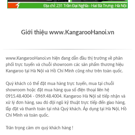
Giới thiệu www.KangarooHanoi.vn
www.KangarooHanoi.vn hiện đang dẫn đầu thị trường về phân
phối trực tuyến và chuỗi showroom các sản phẩm thương hiệu
Kangaroo tại Hà Nội và Hồ Chí Minh cũng như trên toàn quốc.
Quý khách có thể đặt mua hàng trực tuyến, mua tại chuỗi
showroom hoặc đặt mua hàng qua số điện thoại liên hệ
0915.48.4004 - 0969.48.4004. Kangaroo Hà Nội sẽ tiếp nhận và
xử lý đơn hàng, sau đó đội ngũ kỹ thuật trực tiếp đến giao hàng,
lắp đặt và thanh toán tại nhà Quý khách. Áp dụng tại Hà Nội, Hồ
Chí Minh và toàn quốc.
Trân trọng cảm ơn quý khách hàng !