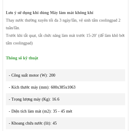
Lưu ý sử dụng khi dùng Máy làm mát không khí
Thay nước thường xuyên tối đa 3 ngày/lần, vệ sinh tấm coolingpad 2
tuần/lần.
Trước khi tắt quạt, tắt chức năng làm mát trước 15-20’ (để làm khô bớt
tấm coolingpad)
Thông số kỹ thuật
- Công suất motor (W): 200
- Kích thước máy (mm): 600x385x1063
- Trọng lượng máy (Kg): 16.6
- Diện tích làm mát (m2): 35 - 45 mét
- Khoang chứa nước (lít): 45