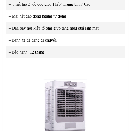
– Thiết lập 3 tốc độc gió: Thấp/ Trung bình/ Cao
– Mái hắt dao động ngang tự động
– Dàn bay hơi kiểu tổ ong giúp tăng hiệu quả làm mát.
– Bánh xe dễ dàng di chuyển
– Bảo hành: 12 tháng