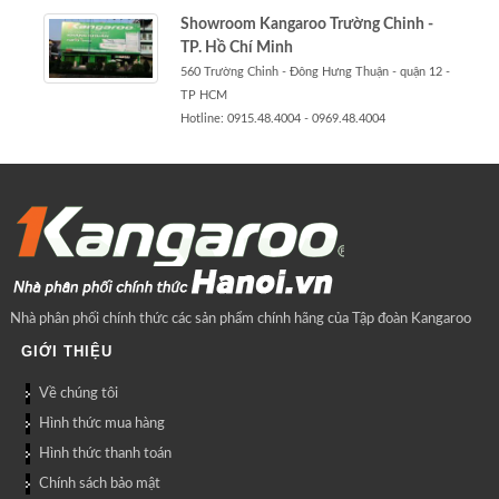
Showroom Kangaroo Trường Chinh -
TP. Hồ Chí Minh
560 Trường Chinh - Đông Hưng Thuận - quận 12 -
TP HCM
Hotline: 0915.48.4004 - 0969.48.4004
Nhà phân phối chính thức các sản phẩm chính hãng của Tập đoàn Kangaroo
GIỚI THIỆU
Về chúng tôi
Hình thức mua hàng
Hình thức thanh toán
Chính sách bảo mật