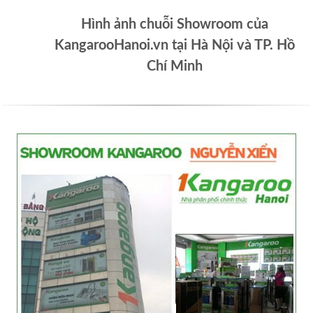
Hình ảnh chuỗi Showroom của
KangarooHanoi.vn tại Hà Nội và TP. Hồ
Chí Minh