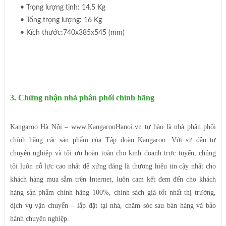
• Trọng lượng tịnh: 14.5 Kg
• Tổng trọng lượng: 16 Kg
• Kích thước:
740x385x545 (mm)
3. Chứng nhận nhà phân phối chính hãng
Kangaroo Hà Nội – www.KangarooHanoi.vn tự hào là nhà phân phối
chính hãng các sản phẩm của Tập đoàn Kangaroo. Với sự đầu tư
chuyên nghiệp và tối ưu hoàn toàn cho kinh doanh trực tuyến, chúng
tôi luôn nỗ lực cao nhất để xứng đáng là thương hiệu tin cậy nhất cho
khách hàng mua sắm trên Internet, luôn cam kết đem đến cho khách
hàng sản phẩm chính hãng 100%, chính sách giá tốt nhất thị trường,
dịch vụ vận chuyển – lắp đặt tại nhà, chăm sóc sau bán hàng và bảo
hành chuyên nghiệp.