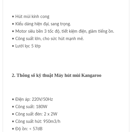
• Hút mùi kính cong
• Kiểu dáng hiện đại, sang trọng.
• Motor siêu bền 3 tốc độ, tiết kiệm điện, giảm tiếng ồn.
• Công suất lớn, cho sức hút mạnh mẽ.
• Lưới lọc 5 lớp
2. Thông số kỹ thuật Máy hút mùi Kangaroo
• Điện áp: 220V/50Hz
• Công suất: 180W
• Công suất đèn: 2 x 2W
• Công suất hút: 950m3/h
• Độ ồn: < 57dB