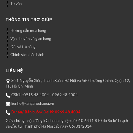
Tư vấn
THÔNG TIN TRỢ GIÚP
Hướng dẫn mua hàng
Vận chuyển và giao hàng
Đổi và trả hàng
Chính sách bảo hành
LIÊN HỆ
Số 1 Nguyễn Xiển, Thanh Xuân, Hà Nội và 560 Trường Chinh, Quận 12,
TP. Hồ Chí Minh
CSKH: 0915.48.4004 - 0969.48.4004
lienhe@kangaroohanoi.vn
Dự án/ Bán buôn/ Đại lý: 0969.48.4004
Giấy chứng nhận đăng ký doanh nghiệp số 010 6411 810 do Sở kế hoạch
và Đầu tư Thành phố Hà Nội cấp ngày 06/01/2014