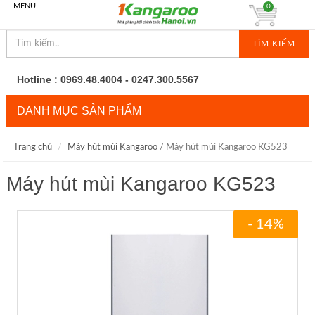
MENU
0
TÌM KIẾM
Hotline : 0969.48.4004 - 0247.300.5567
DANH MỤC SẢN PHẨM
Trang chủ
Máy hút mùi Kangaroo
/ Máy hút mùi Kangaroo KG523
Máy hút mùi Kangaroo KG523
- 14%