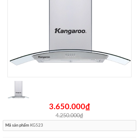
3.650.000₫
4.250.000₫
Mã sản phẩm
KG523