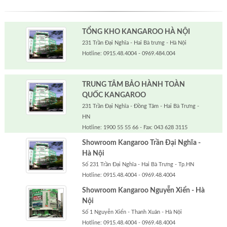
TỔNG KHO KANGAROO HÀ NỘI
231 Trần Đại Nghĩa - Hai Bà trưng - Hà Nội
Hotline: 0915.48.4004 - 0969.484.004
TRUNG TÂM BẢO HÀNH TOÀN
QUỐC KANGAROO
231 Trần Đại Nghĩa - Đồng Tâm - Hai Bà Trưng -
HN
Hotline: 1900 55 55 66 - Fax: 043 628 3115
Showroom Kangaroo Trần Đại Nghĩa -
Hà Nội
Số 231 Trần Đại Nghĩa - Hai Bà Trưng - Tp.HN
Hotline: 0915.48.4004 - 0969.48.4004
Showroom Kangaroo Nguyễn Xiển - Hà
Nội
Số 1 Nguyễn Xiển - Thanh Xuân - Hà Nội
Hotline: 0915.48.4004 - 0969.48.4004