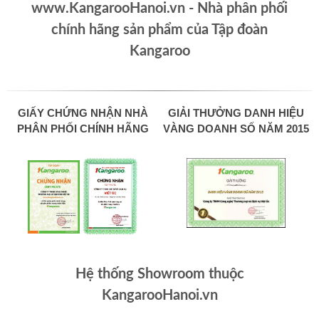
www.KangarooHanoi.vn - Nhà phân phối
chính hãng sản phẩm của Tập đoàn
Kangaroo
GIẤY CHỨNG NHẬN NHÀ
GIẢI THƯỞNG DANH HIỆU
PHÂN PHỐI CHÍNH HÃNG
VÀNG DOANH SỐ NĂM 2015
Hệ thống Showroom thuộc
KangarooHanoi.vn