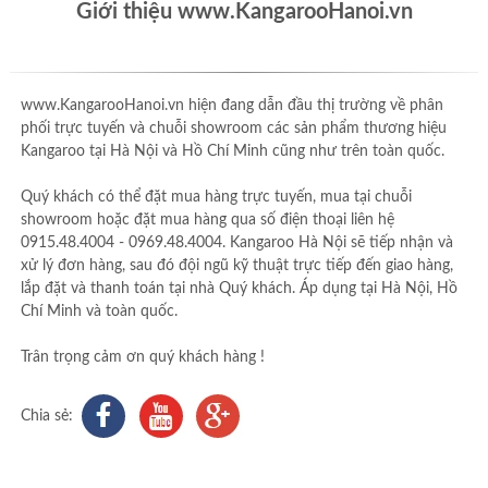
Giới thiệu www.KangarooHanoi.vn
www.KangarooHanoi.vn hiện đang dẫn đầu thị trường về phân
phối trực tuyến và chuỗi showroom các sản phẩm thương hiệu
Kangaroo tại Hà Nội và Hồ Chí Minh cũng như trên toàn quốc.
Quý khách có thể đặt mua hàng trực tuyến, mua tại chuỗi
showroom hoặc đặt mua hàng qua số điện thoại liên hệ
0915.48.4004 - 0969.48.4004. Kangaroo Hà Nội sẽ tiếp nhận và
xử lý đơn hàng, sau đó đội ngũ kỹ thuật trực tiếp đến giao hàng,
lắp đặt và thanh toán tại nhà Quý khách. Áp dụng tại Hà Nội, Hồ
Chí Minh và toàn quốc.
Trân trọng cảm ơn quý khách hàng !
Chia sẻ: