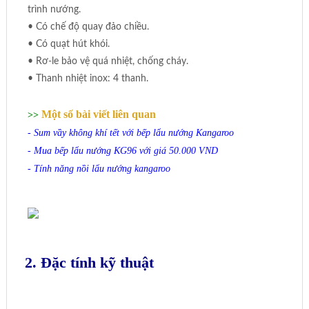
trình nướng.
• Có chế độ quay đảo chiều.
• Có quạt hút khói.
• Rơ-le bảo vệ quá nhiệt, chống cháy.
• Thanh nhiệt inox: 4 thanh.
Một số bài viết liên quan
>>
-
Sum vầy không khí tết với bếp lẩu nướng Kangaroo
-
Mua bếp lẩu nướng KG96 với giá 50.000 VND
-
Tính năng nồi lẩu nướng kangaroo
2. Đặc tính kỹ thuật