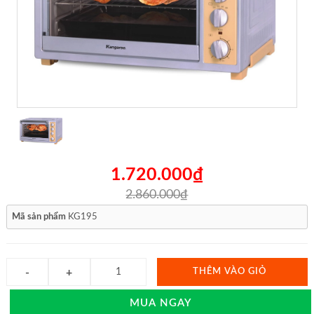
1.720.000₫
2.860.000₫
Mã sản phẩm
KG195
THÊM VÀO GIỎ
MUA NGAY