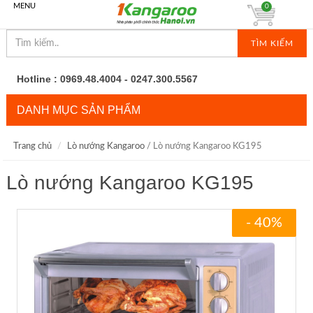
MENU
0
TÌM KIẾM
Hotline : 0969.48.4004 - 0247.300.5567
DANH MỤC SẢN PHẨM
Trang chủ
Lò nướng Kangaroo
/ Lò nướng Kangaroo KG195
Lò nướng Kangaroo KG195
- 40%