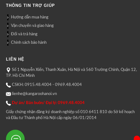
THÔNG TIN TRỢ GIÚP
Hướng dẫn mua hàng
Vận chuyển và giao hàng
Đổi và trả hàng
Chính sách bảo hành
LIÊN HỆ
Số 1 Nguyễn Xiển, Thanh Xuân, Hà Nội và 560 Trường Chinh, Quận 12,
TP. Hồ Chí Minh
CSKH: 0915.48.4004 - 0969.48.4004
lienhe@kangaroohanoi.vn
Dự án/ Bán buôn/ Đại lý: 0969.48.4004
Giấy chứng nhận đăng ký doanh nghiệp số 010 6411 810 do Sở kế hoạch
và Đầu tư Thành phố Hà Nội cấp ngày 06/01/2014