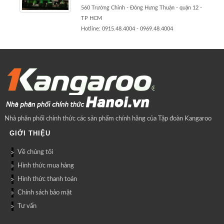
560 Trường Chinh - Đông Hưng Thuận - quận 12 -
TP HCM
Hotline: 0915.48.4004 - 0969.48.4004
Nhà phân phối chính thức các sản phẩm chính hãng của Tập đoàn Kangaroo
GIỚI THIỆU
Về chúng tôi
Hình thức mua hàng
Hình thức thanh toán
Chính sách bảo mật
Tư vấn