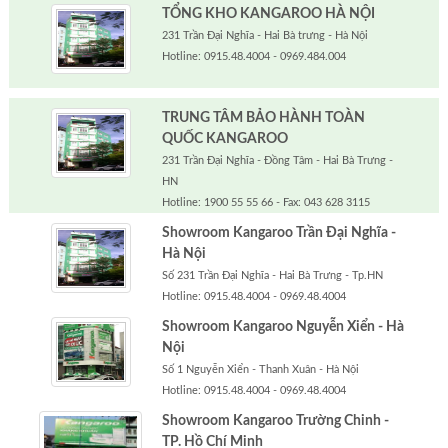
TỔNG KHO KANGAROO HÀ NỘI
231 Trần Đại Nghĩa - Hai Bà trưng - Hà Nội
Hotline: 0915.48.4004 - 0969.484.004
TRUNG TÂM BẢO HÀNH TOÀN
QUỐC KANGAROO
231 Trần Đại Nghĩa - Đồng Tâm - Hai Bà Trưng -
HN
Hotline: 1900 55 55 66 - Fax: 043 628 3115
Showroom Kangaroo Trần Đại Nghĩa -
Hà Nội
Số 231 Trần Đại Nghĩa - Hai Bà Trưng - Tp.HN
Hotline: 0915.48.4004 - 0969.48.4004
Showroom Kangaroo Nguyễn Xiển - Hà
Nội
Số 1 Nguyễn Xiển - Thanh Xuân - Hà Nội
Hotline: 0915.48.4004 - 0969.48.4004
Showroom Kangaroo Trường Chinh -
TP. Hồ Chí Minh