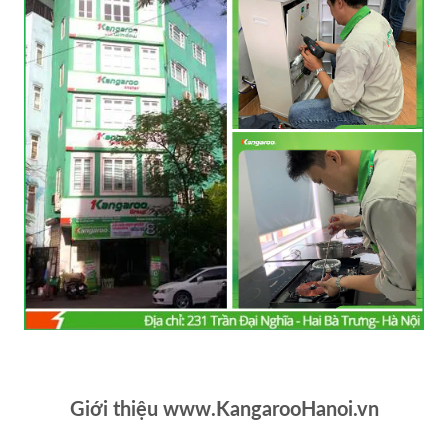
Giới thiệu www.KangarooHanoi.vn