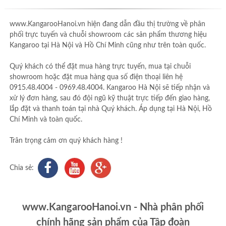
www.KangarooHanoi.vn hiện đang dẫn đầu thị trường về phân
phối trực tuyến và chuỗi showroom các sản phẩm thương hiệu
Kangaroo tại Hà Nội và Hồ Chí Minh cũng như trên toàn quốc.
Quý khách có thể đặt mua hàng trực tuyến, mua tại chuỗi
showroom hoặc đặt mua hàng qua số điện thoại liên hệ
0915.48.4004 - 0969.48.4004. Kangaroo Hà Nội sẽ tiếp nhận và
xử lý đơn hàng, sau đó đội ngũ kỹ thuật trực tiếp đến giao hàng,
lắp đặt và thanh toán tại nhà Quý khách. Áp dụng tại Hà Nội, Hồ
Chí Minh và toàn quốc.
Trân trọng cảm ơn quý khách hàng !
Chia sẻ:
www.KangarooHanoi.vn - Nhà phân phối
chính hãng sản phẩm của Tập đoàn