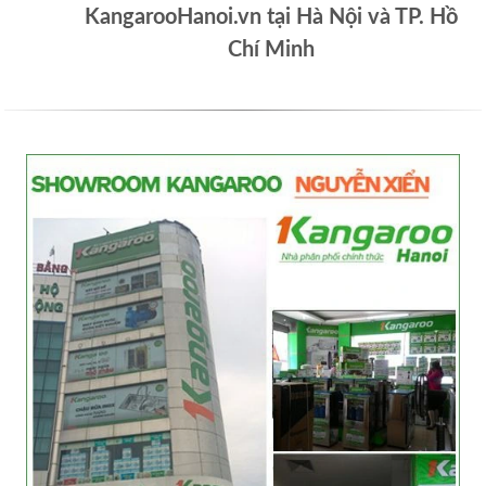
KangarooHanoi.vn tại Hà Nội và TP. Hồ
Chí Minh