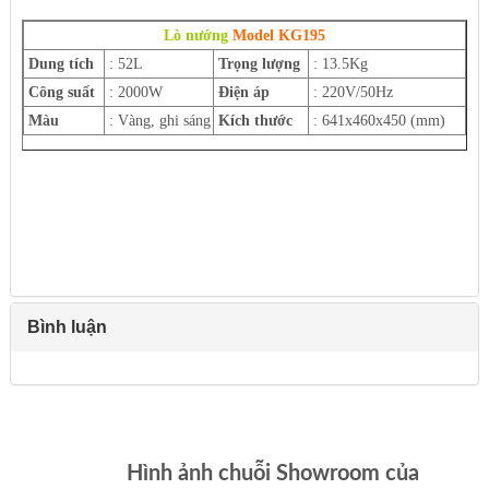
Lò nướng
Model KG195
Dung tích
: 52L
Trọng lượng
: 13.5Kg
Công suất
: 2000W
Điện áp
: 220V/50Hz
Màu
: Vàng, ghi sáng
Kích thước
: 641x460x450 (mm)
Bình luận
Hình ảnh chuỗi Showroom của