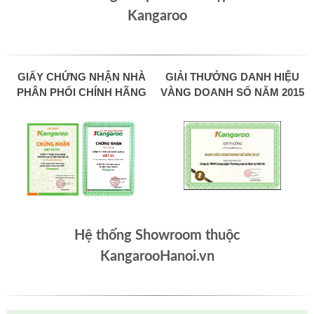
Kangaroo
GIẤY CHỨNG NHẬN NHÀ
GIẢI THƯỞNG DANH HIỆU
PHÂN PHỐI CHÍNH HÃNG
VÀNG DOANH SỐ NĂM 2015
Hệ thống Showroom thuộc
KangarooHanoi.vn