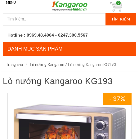
MENU
0
TÌM KIẾM
Hotline : 0969.48.4004 - 0247.300.5567
DANH MỤC SẢN PHẨM
Trang chủ
Lò nướng Kangaroo
/ Lò nướng Kangaroo KG193
Lò nướng Kangaroo KG193
- 37%