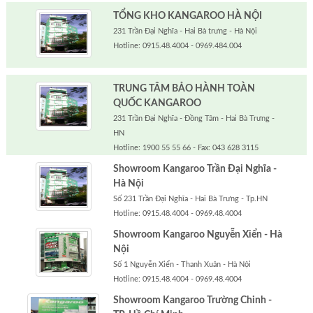
TỔNG KHO KANGAROO HÀ NỘI
231 Trần Đại Nghĩa - Hai Bà trưng - Hà Nội
Hotline: 0915.48.4004 - 0969.484.004
TRUNG TÂM BẢO HÀNH TOÀN
QUỐC KANGAROO
231 Trần Đại Nghĩa - Đồng Tâm - Hai Bà Trưng -
HN
Hotline: 1900 55 55 66 - Fax: 043 628 3115
Showroom Kangaroo Trần Đại Nghĩa -
Hà Nội
Số 231 Trần Đại Nghĩa - Hai Bà Trưng - Tp.HN
Hotline: 0915.48.4004 - 0969.48.4004
Showroom Kangaroo Nguyễn Xiển - Hà
Nội
Số 1 Nguyễn Xiển - Thanh Xuân - Hà Nội
Hotline: 0915.48.4004 - 0969.48.4004
Showroom Kangaroo Trường Chinh -