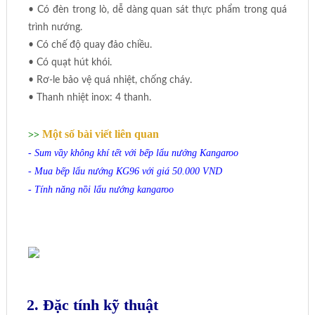
• Có đèn trong lò, dễ dàng quan sát thực phẩm trong quá
trình nướng.
• Có chế độ quay đảo chiều.
• Có quạt hút khói.
• Rơ-le bảo vệ quá nhiệt, chống cháy.
• Thanh nhiệt inox: 4 thanh.
Một số bài viết liên quan
>>
-
Sum vầy không khí tết với bếp lẩu nướng Kangaroo
-
Mua bếp lẩu nướng KG96 với giá 50.000 VND
-
Tính năng nồi lẩu nướng kangaroo
2. Đặc tính kỹ thuật