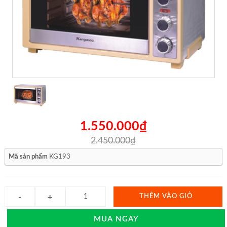
1.550.000₫
2.450.000₫
Mã sản phẩm
KG193
THÊM VÀO GIỎ
MUA NGAY