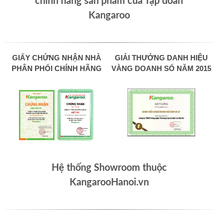
chính hãng sản phẩm của Tập đoàn
Kangaroo
GIẤY CHỨNG NHẬN NHÀ
GIẢI THƯỞNG DANH HIỆU
PHÂN PHỐI CHÍNH HÃNG
VÀNG DOANH SỐ NĂM 2015
Hệ thống Showroom thuộc
KangarooHanoi.vn