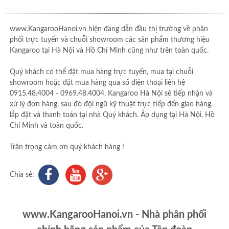
www.KangarooHanoi.vn hiện đang dẫn đầu thị trường về phân
phối trực tuyến và chuỗi showroom các sản phẩm thương hiệu
Kangaroo tại Hà Nội và Hồ Chí Minh cũng như trên toàn quốc.
Quý khách có thể đặt mua hàng trực tuyến, mua tại chuỗi
showroom hoặc đặt mua hàng qua số điện thoại liên hệ
0915.48.4004 - 0969.48.4004. Kangaroo Hà Nội sẽ tiếp nhận và
xử lý đơn hàng, sau đó đội ngũ kỹ thuật trực tiếp đến giao hàng,
lắp đặt và thanh toán tại nhà Quý khách. Áp dụng tại Hà Nội, Hồ
Chí Minh và toàn quốc.
Trân trọng cảm ơn quý khách hàng !
Chia sẻ:
www.KangarooHanoi.vn - Nhà phân phối