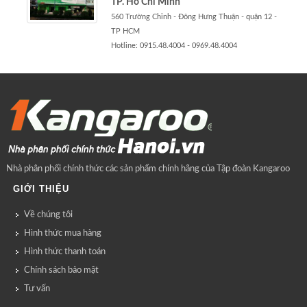
TP. Hồ Chí Minh
560 Trường Chinh - Đông Hưng Thuận - quận 12 -
TP HCM
Hotline: 0915.48.4004 - 0969.48.4004
Nhà phân phối chính thức các sản phẩm chính hãng của Tập đoàn Kangaroo
GIỚI THIỆU
Về chúng tôi
Hình thức mua hàng
Hình thức thanh toán
Chính sách bảo mật
Tư vấn