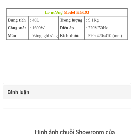
Lò nướng
Model KG193
Dung tích
: 40L
Trọng lượng
: 9.1Kg
Công suất
: 1600W
Điện áp
: 220V/50Hz
Màu
: Vàng, ghi sáng
Kích thước
: 570x420x410 (mm)
Bình luận
Hình ảnh chuỗi Showroom của