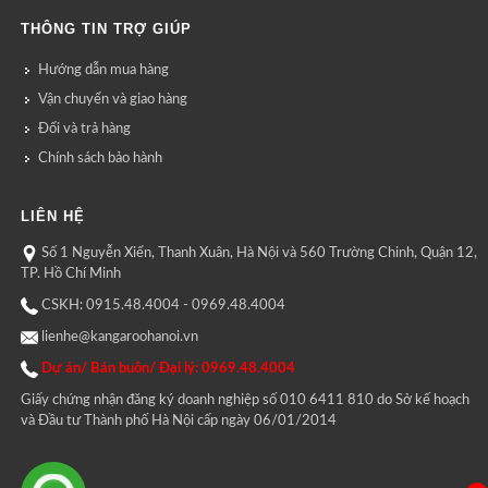
THÔNG TIN TRỢ GIÚP
Hướng dẫn mua hàng
Vận chuyển và giao hàng
Đổi và trả hàng
Chính sách bảo hành
LIÊN HỆ
Số 1 Nguyễn Xiển, Thanh Xuân, Hà Nội và 560 Trường Chinh, Quận 12,
TP. Hồ Chí Minh
CSKH: 0915.48.4004 - 0969.48.4004
lienhe@kangaroohanoi.vn
Dự án/ Bán buôn/ Đại lý: 0969.48.4004
Giấy chứng nhận đăng ký doanh nghiệp số 010 6411 810 do Sở kế hoạch
và Đầu tư Thành phố Hà Nội cấp ngày 06/01/2014