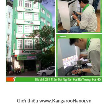
Giới thiệu www.KangarooHanoi.vn