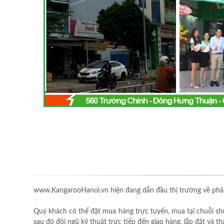
www.KangarooHanoi.vn hiện đang dẫn đầu thị trường về phân
Quý khách có thể đặt mua hàng trực tuyến, mua tại chuỗi sh
sau đó đội ngũ kỹ thuật trực tiếp đến giao hàng, lắp đặt và 