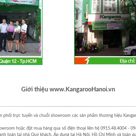
Giới thiệu www.KangarooHanoi.vn
 phối trực tuyến và chuỗi showroom các sản phẩm thương hiệu Kangaro
owroom hoặc đặt mua hàng qua số điện thoại liên hệ 0915.48.4004 - 09
thanh toán tại nhà Quý khách. Áp dụng tại Hà Nội, Hồ Chí Minh và toàn q