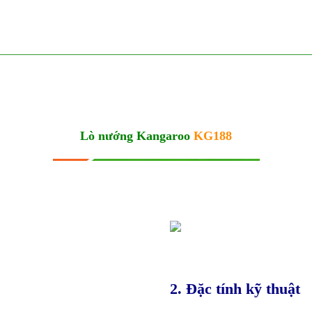
Lò nướng Kangaroo
KG188
2. Đặc tính kỹ thuật