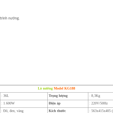
trình nướng.
Lò nướng
Model KG188
: 36L
Trọng lượng
: 8,3Kg
: 1.600W
Điện áp
: 220V/50Hz
: Đỏ, đen, vàng
Kích thước
: 563x415x405 