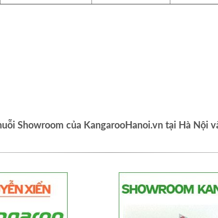
huỗi Showroom của KangarooHanoi.vn tại Hà Nội v