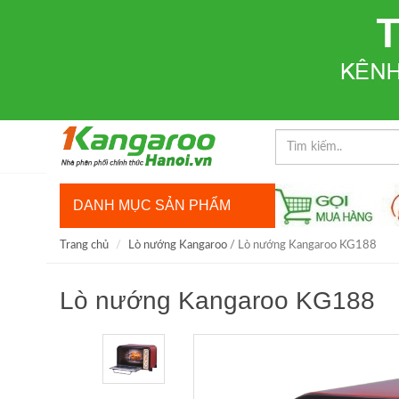
DANH MỤC SẢN PHẨM
Trang chủ
Lò nướng Kangaroo
/ Lò nướng Kangaroo KG188
Lò nướng Kangaroo KG188