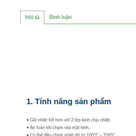
Bình luận
Mô tả
1. Tính năng sản phẩm
• Giữ nhiệt tốt hơn với 2 lớp kính chịu nhiệt.
• An toàn khi chạm vào mặt kính.
• Có thể điều chỉnh nhiệt độ từ 100ºC – 250ºC.