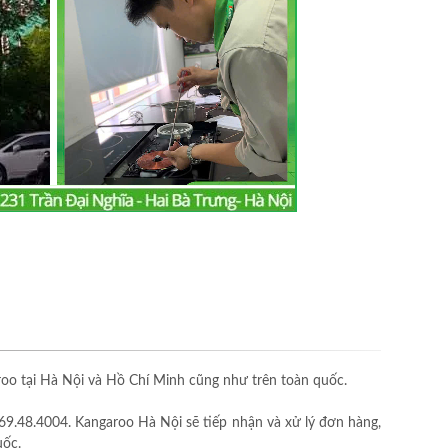
o tại Hà Nội và Hồ Chí Minh cũng như trên toàn quốc.
69.48.4004. Kangaroo Hà Nội sẽ tiếp nhận và xử lý đơn hàng,
uốc.