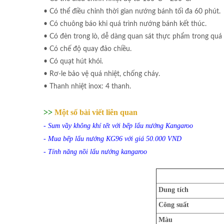
• Có thể điều chỉnh thời gian nướng bánh tối đa 60 phút.
• Có chuông báo khi quá trình nướng bánh kết thúc.
• Có đèn trong lò, dễ dàng quan sát thực phẩm trong quá 
• Có chế độ quay đảo chiều.
• Có quạt hút khói.
• Rơ-le bảo vệ quá nhiệt, chống cháy.
• Thanh nhiệt inox: 4 thanh.
>>
Một số bài viết liên quan
-
Sum vầy không khí tết với bếp lẩu nướng Kangaroo
-
Mua bếp lẩu nướng KG96 với giá 50.000 VND
-
Tính năng nồi lẩu nướng kangaroo
Dung tích
Công suất
Màu