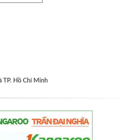
à TP. Hồ Chí Minh