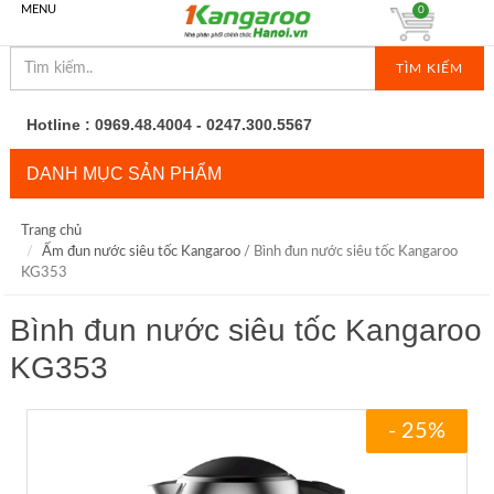
MENU
0
TÌM KIẾM
Hotline : 0969.48.4004 - 0247.300.5567
DANH MỤC SẢN PHẨM
Trang chủ
Ấm đun nước siêu tốc Kangaroo
/ Bình đun nước siêu tốc Kangaroo
KG353
Bình đun nước siêu tốc Kangaroo
KG353
- 25%