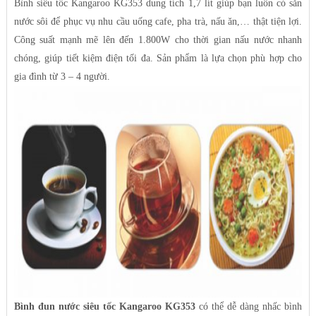
Bình siêu tốc Kangaroo KG353 dung tích 1,7 lít giúp bạn luôn có sẵn
nước sôi để phục vụ nhu cầu uống cafe, pha trà, nấu ăn,… thật tiện lợi.
Công suất mạnh mẽ lên đến 1.800W cho thời gian nấu nước nhanh
chóng, giúp tiết kiệm điện tối đa. Sản phẩm là lựa chọn phù hợp cho
gia đình từ 3 – 4 người.
Bình đun nước siêu tốc Kangaroo KG353
có thể dễ dàng nhấc bình