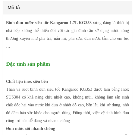
Mô tả
Bình đun nước siêu tốc Kangaroo 1.7L KG353
xứng đáng là thiết bị
nhà bếp không thể thiếu đối với các gia đình cần sử dụng nước nóng
thường xuyên như pha trà, nấu mì, pha sữa, đun nước tắm cho em bé,
…
Đặc tính sản phẩm
Chất liệu inox siêu bền
Thân và ruột bình đun siêu tốc Kangaroo KG353 được làm bằng Inox
SUS304 có khả năng chịu nhiệt cao, không mùi, không làm sản sinh
chất độc hại vào nước khi đun ở nhiệt độ cao, bền lâu khi sử dụng, nhờ
đó đảm bảo sức khỏe cho người dùng. Đồng thời, việc vệ sinh bình đun
cũng trở nên dễ dàng và nhanh chóng.
Đun nước sôi nhanh chóng