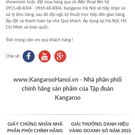
showroom hoặc đặt mua hàng qua số điện thoại liên hệ
0915.48.4004 - 0969.48.4004. Kangaroo Hà Nội sẽ tiếp nhận và
xử lý đơn hàng, sau đó đội ngũ kỹ thuật trực tiếp đến giao hàng,
lắp đặt và thanh toán tại nhà Quý khách. Áp dụng tại Hà Nội, Hồ
Chí Minh và toàn quốc.
Trân trọng cảm ơn quý khách hàng !
Chia sẻ:
www.KangarooHanoi.vn - Nhà phân phối
chính hãng sản phẩm của Tập đoàn
Kangaroo
GIẤY CHỨNG NHẬN NHÀ
GIẢI THƯỞNG DANH HIỆU
PHÂN PHỐI CHÍNH HÃNG
VÀNG DOANH SỐ NĂM 2015