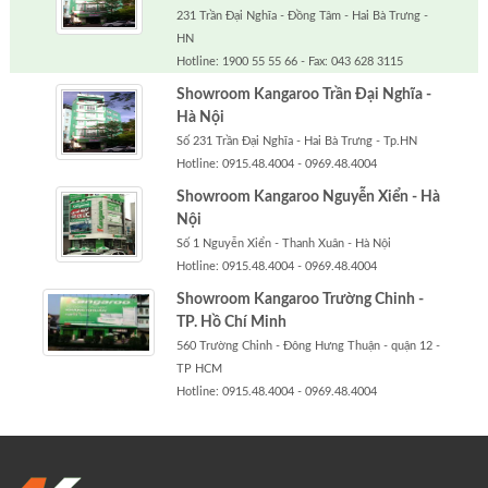
231 Trần Đại Nghĩa - Đồng Tâm - Hai Bà Trưng -
HN
Hotline: 1900 55 55 66 - Fax: 043 628 3115
Showroom Kangaroo Trần Đại Nghĩa -
Hà Nội
Số 231 Trần Đại Nghĩa - Hai Bà Trưng - Tp.HN
Hotline: 0915.48.4004 - 0969.48.4004
Showroom Kangaroo Nguyễn Xiển - Hà
Nội
Số 1 Nguyễn Xiển - Thanh Xuân - Hà Nội
Hotline: 0915.48.4004 - 0969.48.4004
Showroom Kangaroo Trường Chinh -
TP. Hồ Chí Minh
560 Trường Chinh - Đông Hưng Thuận - quận 12 -
TP HCM
Hotline: 0915.48.4004 - 0969.48.4004