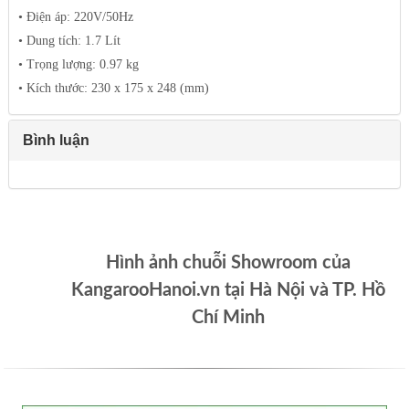
• Điện áp: 220V/50Hz
• Dung tích: 1.7 Lít
• Trọng lượng: 0.97 kg
• Kích thước: 230 x 175 x 248 (mm)
Bình luận
Hình ảnh chuỗi Showroom của
KangarooHanoi.vn tại Hà Nội và TP. Hồ
Chí Minh