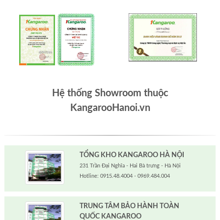
Hệ thống Showroom thuộc
KangarooHanoi.vn
TỔNG KHO KANGAROO HÀ NỘI
231 Trần Đại Nghĩa - Hai Bà trưng - Hà Nội
Hotline: 0915.48.4004 - 0969.484.004
TRUNG TÂM BẢO HÀNH TOÀN
QUỐC KANGAROO