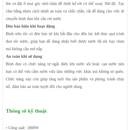
lên và đặt ở mọi góc nhờ chân đế thiết kế rời có thể xoay 360 độ. Tay
cầm bằng nhựa cách nhiệt an toàn và chắc chắn, rất dễ dàng cho việc di
chuyển bình đun khi cần rót nước.
Đèn báo hiệu khi hoạt động
Bình siêu tốc có đèn báo từ khi bắt đầu cho đến lúc kết thúc quá trình
đun sôi nước, giúp bạn dễ dàng nhận biết được nước đã sôi hay chưa
mà không cần mở nắp.
An toàn khi sử dụng
Bình đun có chức năng tự ngắt điện khi nước sôi hoặc cạn nước nên
bạn có thể vừa cắm nước vừa làm những việc khác mà không sợ quên.
Chức năng này còn giúp tăng tuổi thọ sản phẩm và phòng tránh cháy
nổ, đảm bảo an toàn tuyệt đối cho người dùng.
Thông số kỹ thuật
• Công suất: 1800W