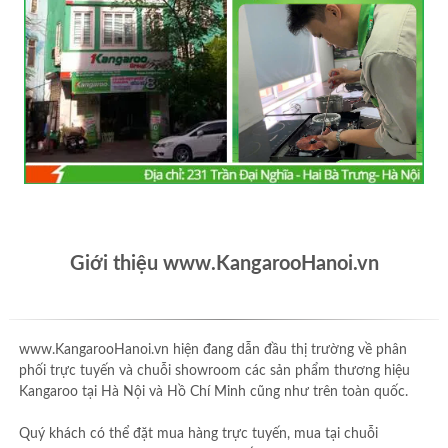
Giới thiệu www.KangarooHanoi.vn
www.KangarooHanoi.vn hiện đang dẫn đầu thị trường về phân
phối trực tuyến và chuỗi showroom các sản phẩm thương hiệu
Kangaroo tại Hà Nội và Hồ Chí Minh cũng như trên toàn quốc.
Quý khách có thể đặt mua hàng trực tuyến, mua tại chuỗi