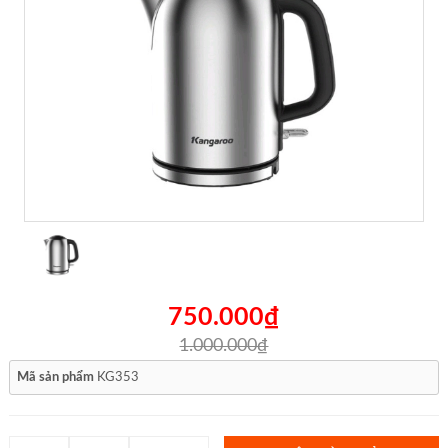
750.000₫
1.000.000₫
Mã sản phẩm
KG353