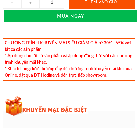
THÊM VÀO GIỎ
MUA NGAY
CHƯƠNG TRÌNH KHUYẾN MẠI SIÊU GIẢM GIÁ từ 30% - 65% với
tất cả các sản phẩm
* Áp dụng cho tất cả sản phẩm và áp dụng đồng thời với các chương
trình khuyến mãi khác.
* Khách hàng được hưởng đầy đủ chương trình khuyến mại khi mua
Online, đặt qua ĐT Hotline và đến trực tiếp showroom.