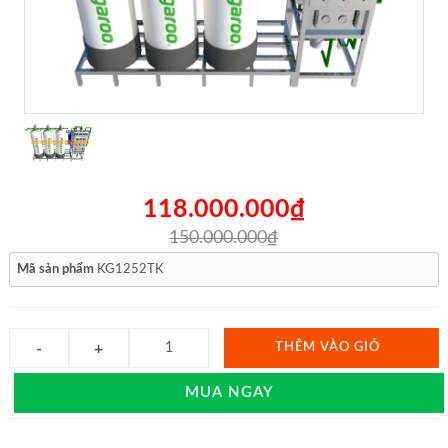
118.000.000₫
150.000.000₫
Mã sản phẩm
KG1252TK
THÊM VÀO GIỎ
MUA NGAY