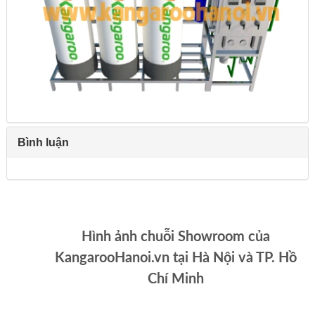
Bình luận
Hình ảnh chuỗi Showroom của
KangarooHanoi.vn tại Hà Nội và TP. Hồ
Chí Minh