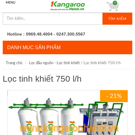
MENU
0
TÌM KIẾM
Hotline : 0969.48.4004 - 0247.300.5567
DANH MỤC SẢN PHẨM
Trang chủ
Lọc đầu nguồn - Lọc tinh khiết
/ Lọc tinh khiết 750 l/h
Lọc tinh khiết 750 l/h
- 21%