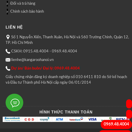
Đổi và trả hàng
Chính sách bảo hành
LIÊN HỆ
Số 1 Nguyễn Xiển, Thanh Xuân, Hà Nội và 560 Trường Chinh, Quận 12,
TP. Hồ Chí Minh
CSKH: 0915.48.4004 - 0969.48.4004
lienhe@kangaroohanoi.vn
Dự án/ Bán buôn/ Đại lý: 0969.48.4004
Giấy chứng nhận đăng ký doanh nghiệp số 010 6411 810 do Sở kế hoạch
và Đầu tư Thành phố Hà Nội cấp ngày 06/01/2014
HÌNH THỨC THANH TOÁN
0969.48.4004