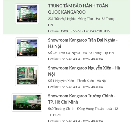
TRUNG TÂM BẢO HÀNH TOÀN
QUỐC KANGAROO
231 Trần Đại Nghĩa - Đồng Tâm - Hai Bà Trưng -
HN
Hotline: 1900 55 55 66 - Fax: 043 628 3115
Showroom Kangaroo Trần Đại Nghĩa -
Hà Nội
Số 231 Trần Đại Nghĩa - Hai Bà Trưng - Tp.HN
Hotline: 0915.48.4004 - 0969.48.4004
Showroom Kangaroo Nguyễn Xiển - Hà
Nội
Số 1 Nguyễn Xiển - Thanh Xuân - Hà Nội
Hotline: 0915.48.4004 - 0969.48.4004
Showroom Kangaroo Trường Chinh -
TP. Hồ Chí Minh
560 Trường Chinh - Đông Hưng Thuận - quận 12 -
TP HCM
Hotline: 0915.48.4004 - 0969.48.4004