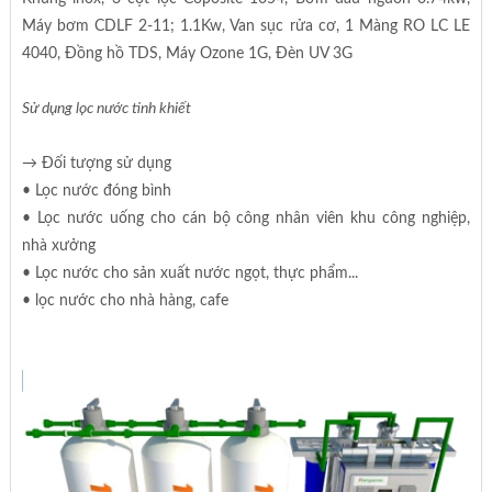
Máy bơm CDLF 2-11; 1.1Kw, Van sục rửa cơ, 1 Màng RO LC LE
4040, Đồng hồ TDS, Máy Ozone 1G, Đèn UV 3G
Sử dụng lọc nước tinh khiết
→ Đối tượng sử dụng
• Lọc nước đóng bình
• Lọc nước uống cho cán bộ công nhân viên khu công nghiệp,
nhà xưởng
• Lọc nước cho sản xuất nước ngọt, thực phẩm...
• lọc nước cho nhà hàng, cafe