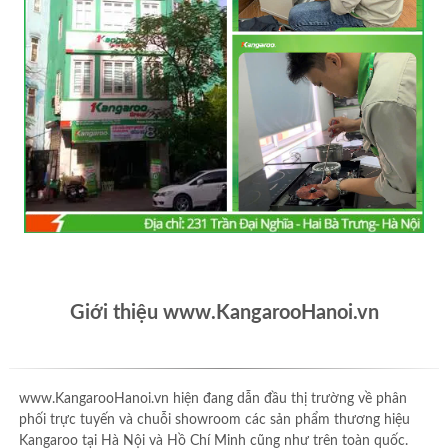
Giới thiệu www.KangarooHanoi.vn
www.KangarooHanoi.vn hiện đang dẫn đầu thị trường về phân
phối trực tuyến và chuỗi showroom các sản phẩm thương hiệu
Kangaroo tại Hà Nội và Hồ Chí Minh cũng như trên toàn quốc.