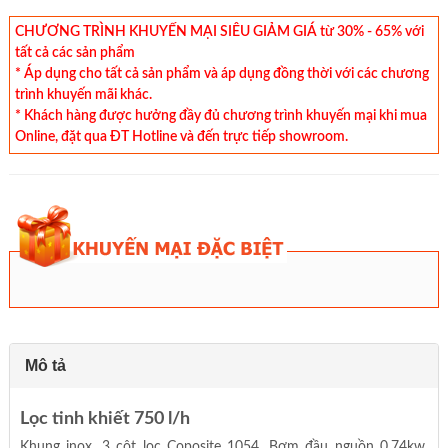
CHƯƠNG TRÌNH KHUYẾN MẠI SIÊU GIẢM GIÁ từ 30% - 65% với
tất cả các sản phẩm
* Áp dụng cho tất cả sản phẩm và áp dụng đồng thời với các chương
trình khuyến mãi khác.
* Khách hàng được hưởng đầy đủ chương trình khuyến mại khi mua
Online, đặt qua ĐT Hotline và đến trực tiếp showroom.
Mô tả
Lọc tinh khiết 750 l/h
Khung inox, 3 cột lọc Coposite 1054, Bơm đầu nguồn 0.74kw,