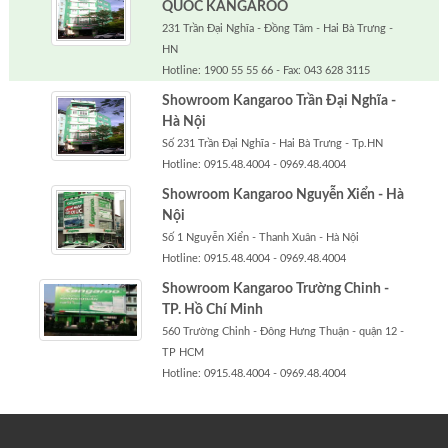
QUỐC KANGAROO
231 Trần Đại Nghĩa - Đồng Tâm - Hai Bà Trưng -
HN
Hotline: 1900 55 55 66 - Fax: 043 628 3115
Showroom Kangaroo Trần Đại Nghĩa -
Hà Nội
Số 231 Trần Đại Nghĩa - Hai Bà Trưng - Tp.HN
Hotline: 0915.48.4004 - 0969.48.4004
Showroom Kangaroo Nguyễn Xiển - Hà
Nội
Số 1 Nguyễn Xiển - Thanh Xuân - Hà Nội
Hotline: 0915.48.4004 - 0969.48.4004
Showroom Kangaroo Trường Chinh -
TP. Hồ Chí Minh
560 Trường Chinh - Đông Hưng Thuận - quận 12 -
TP HCM
Hotline: 0915.48.4004 - 0969.48.4004