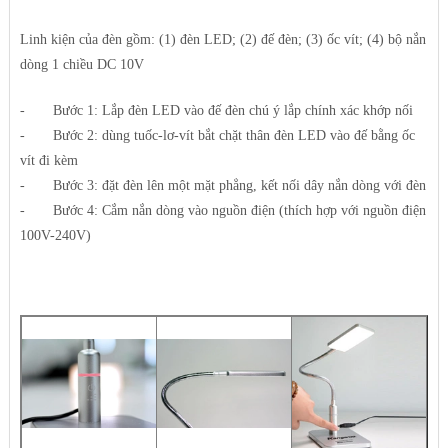
Linh kiện của đèn gồm: (1) đèn LED; (2) đế đèn; (3) ốc vít; (4) bộ nắn
dòng 1 chiều DC 10V
- Bước 1: Lắp đèn LED vào đế đèn chú ý lắp chính xác khớp nối
- Bước 2: dùng tuốc-lơ-vít bắt chặt thân đèn LED vào đế bằng ốc
vít đi kèm
- Bước 3: đặt đèn lên một mặt phẳng, kết nối dây nắn dòng với đèn
- Bước 4: Cắm nắn dòng vào nguồn điện (thích hợp với nguồn điện
100V-240V)