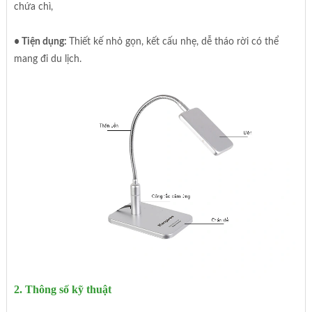
chứa chì,
• Tiện dụng:
Thiết kế nhỏ gọn, kết cấu nhẹ, dễ tháo rời có thể
mang đi du lịch.
2. Thông số kỹ thuật