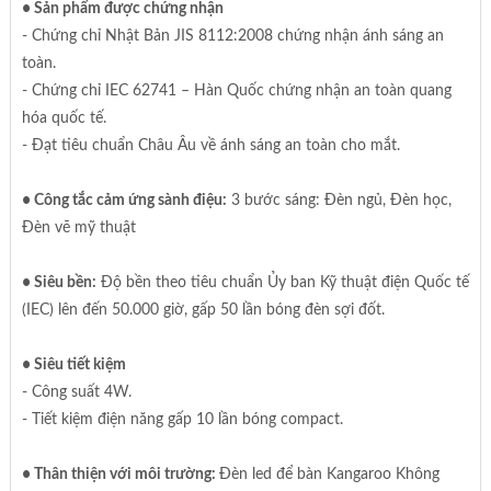
• Sản phẩm được chứng nhận
- Chứng chỉ Nhật Bản JIS 8112:2008 chứng nhận ánh sáng an
toàn.
- Chứng chỉ IEC 62741 – Hàn Quốc chứng nhận an toàn quang
hóa quốc tế.
- Đạt tiêu chuẩn Châu Âu về ánh sáng an toàn cho mắt.
• Công tắc cảm ứng sành điệu:
3 bước sáng: Đèn ngủ, Đèn học,
Đèn vẽ mỹ thuật
• Siêu bền:
Độ bền theo tiêu chuẩn Ủy ban Kỹ thuật điện Quốc tế
(IEC) lên đến 50.000 giờ, gấp 50 lần bóng đèn sợi đốt.
• Siêu tiết kiệm
- Công suất 4W.
- Tiết kiệm điện năng gấp 10 lần bóng compact.
• Thân thiện với môi trường:
Đèn led để bàn Kangaroo Không