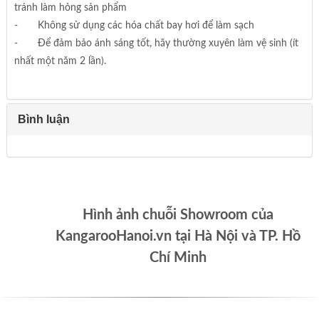
tránh làm hỏng sản phẩm
- Không sử dụng các hóa chất bay hơi để làm sạch
- Để đảm bảo ánh sáng tốt, hãy thường xuyên làm vệ sinh (ít
nhất một năm 2 lần).
Bình luận
Hình ảnh chuỗi Showroom của
KangarooHanoi.vn tại Hà Nội và TP. Hồ
Chí Minh