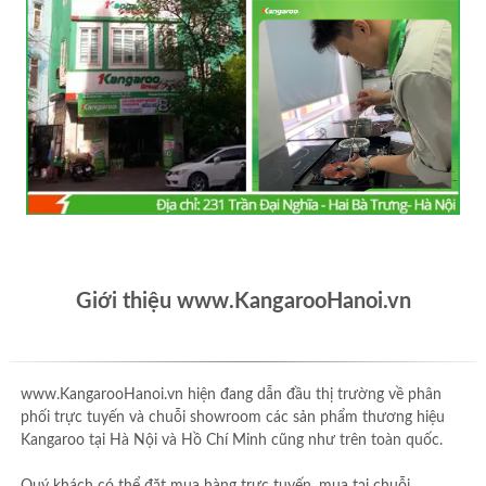
Giới thiệu www.KangarooHanoi.vn
www.KangarooHanoi.vn hiện đang dẫn đầu thị trường về phân
phối trực tuyến và chuỗi showroom các sản phẩm thương hiệu
Kangaroo tại Hà Nội và Hồ Chí Minh cũng như trên toàn quốc.