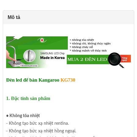
Mô tả
Đèn led để bàn Kangaroo
KG730
1. Đặc tính sản phẩm
• Không tỏa nhiệt
- Không tạo bức xạ nhiệt rentina.
- Không tạo bức xạ nhiệt hồng ngoại.