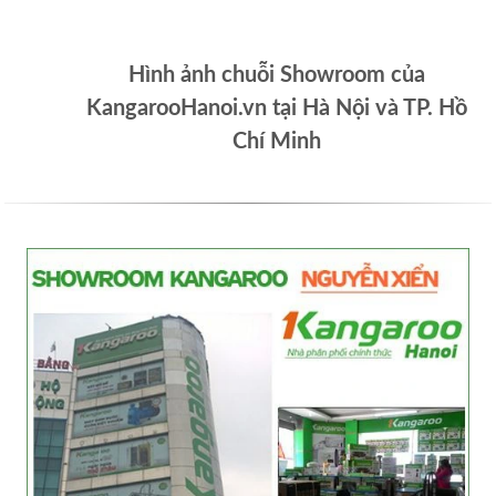
Hình ảnh chuỗi Showroom của
KangarooHanoi.vn tại Hà Nội và TP. Hồ
Chí Minh