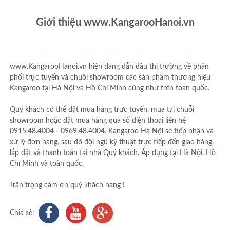
Giới thiệu www.KangarooHanoi.vn
www.KangarooHanoi.vn hiện đang dẫn đầu thị trường về phân
phối trực tuyến và chuỗi showroom các sản phẩm thương hiệu
Kangaroo tại Hà Nội và Hồ Chí Minh cũng như trên toàn quốc.
Quý khách có thể đặt mua hàng trực tuyến, mua tại chuỗi
showroom hoặc đặt mua hàng qua số điện thoại liên hệ
0915.48.4004 - 0969.48.4004. Kangaroo Hà Nội sẽ tiếp nhận và
xử lý đơn hàng, sau đó đội ngũ kỹ thuật trực tiếp đến giao hàng,
lắp đặt và thanh toán tại nhà Quý khách. Áp dụng tại Hà Nội, Hồ
Chí Minh và toàn quốc.
Trân trọng cảm ơn quý khách hàng !
Chia sẻ: