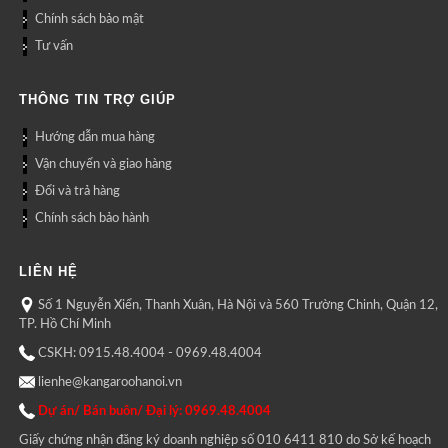
Chính sách bảo mật
Tư vấn
THÔNG TIN TRỢ GIÚP
Hướng dẫn mua hàng
Vận chuyển và giao hàng
Đổi và trả hàng
Chính sách bảo hành
LIÊN HỆ
Số 1 Nguyễn Xiển, Thanh Xuân, Hà Nội và 560 Trường Chinh, Quận 12,
TP. Hồ Chí Minh
CSKH: 0915.48.4004 - 0969.48.4004
lienhe@kangaroohanoi.vn
Dự án/ Bán buôn/ Đại lý: 0969.48.4004
Giấy chứng nhận đăng ký doanh nghiệp số 010 6411 810 do Sở kế hoạch