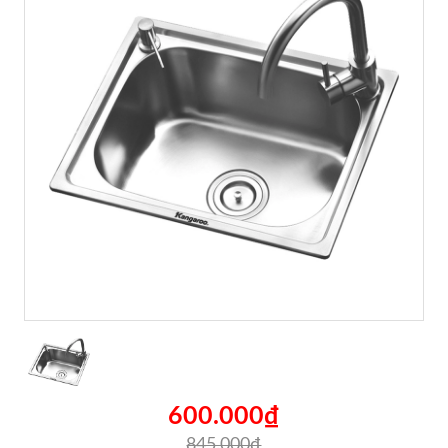
600.000₫
845.000₫