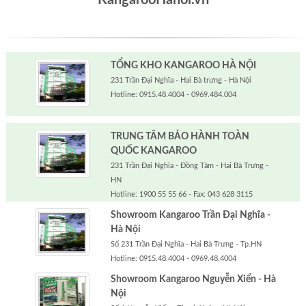
TỔNG KHO KANGAROO HÀ NỘI
231 Trần Đại Nghĩa - Hai Bà trưng - Hà Nội
Hotline: 0915.48.4004 - 0969.484.004
TRUNG TÂM BẢO HÀNH TOÀN
QUỐC KANGAROO
231 Trần Đại Nghĩa - Đồng Tâm - Hai Bà Trưng -
HN
Hotline: 1900 55 55 66 - Fax: 043 628 3115
Showroom Kangaroo Trần Đại Nghĩa -
Hà Nội
Số 231 Trần Đại Nghĩa - Hai Bà Trưng - Tp.HN
Hotline: 0915.48.4004 - 0969.48.4004
Showroom Kangaroo Nguyễn Xiển - Hà
Nội