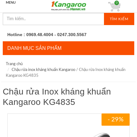
MENU
0
TÌM KIẾM
Hotline : 0969.48.4004 - 0247.300.5567
DANH MỤC SẢN PHẨM
Trang chủ
Chậu rửa inox kháng khuẩn Kangaroo
/ Chậu rửa Inox kháng khuẩn
Kangaroo KG4835
Chậu rửa Inox kháng khuẩn
Kangaroo KG4835
- 29%