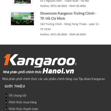
Số 1 Nguyễn Xiển - Thanh Xuân - Hà Nội
Hotline: 0915.48.4004 - 0969.48.4004
Showroom Kangaroo Trường Chinh -
TP. Hồ Chí Minh
560 Trường Chinh - Đông Hưng Thuận - quận 12 -
TP HCM
Hotline: 0915.48.4004 - 0969.48.4004
Nhà phân phối chính thức các sản phẩm chính hãng của Tập đoàn Kangaroo
GIỚI THIỆU
Về chúng tôi
Hình thức mua hàng
Hình thức thanh toán