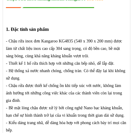
1. Đặc tính sản phẩm
- Chậu rửa inox đơn Kangaroo KG4835 (540 x 390 x 200 mm) được
làm từ chất liệu inox cao cấp 304 sang trọng, có độ bền cao, bề mặt
sáng bóng, cùng khả năng kháng khuẩn vượt trội.
- Thiết kế 1 hố rửa thích hợp với những căn bếp nhỏ, dễ lắp đặt.
- Hệ thống xả nước nhanh chóng, chống tràn. Có thể đậy lại khi không
sử dụng.
- Chậu rửa được thiết kế chống ồn khi tiếp xúc với nước, không làm
ảnh hưởng tới những công việc khác của các thành viên còn lại trong
gia đình.
- Bề mặt lòng chậu được xử lý bởi công nghệ Nano bạc kháng khuẩn,
hạn chế sự hình thành trở lại của vi khuẩn trong thời gian dài sử dụng.
- Kiểu dáng trang nhã, dễ dàng hòa hợp với phong cách bày trí mọi căn
bếp.