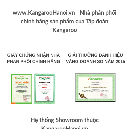
www.KangarooHanoi.vn - Nhà phân phối
chính hãng sản phẩm của Tập đoàn
Kangaroo
GIẤY CHỨNG NHẬN NHÀ
GIẢI THƯỞNG DANH HIỆU
PHÂN PHỐI CHÍNH HÃNG
VÀNG DOANH SỐ NĂM 2015
Hệ thống Showroom thuộc
KangarooHanoi.vn