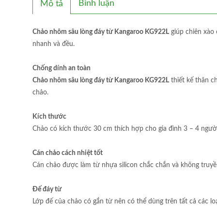
Bình luận
Mô tả
Chảo nhôm sâu lòng đáy từ Kangaroo KG922L
giúp chiên xào 
nhanh và đều.
Chống dính an toàn
Chảo nhôm sâu lòng đáy từ Kangaroo KG922L
thiết kế thân c
chảo.
Kích thước
Chảo có kích thước 30 cm thích hợp cho gia đình 3 – 4 ngư
Cán chảo cách nhiệt tốt
Cán chảo được làm từ nhựa silicon chắc chắn và không truyền
Đế đáy từ
Lớp đế của chảo có gắn từ nên có thể dùng trên tất cả các loạ