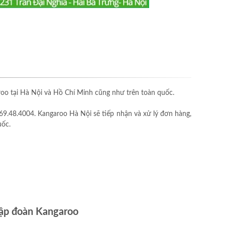
o tại Hà Nội và Hồ Chí Minh cũng như trên toàn quốc.
69.48.4004. Kangaroo Hà Nội sẽ tiếp nhận và xử lý đơn hàng,
uốc.
ập đoàn Kangaroo