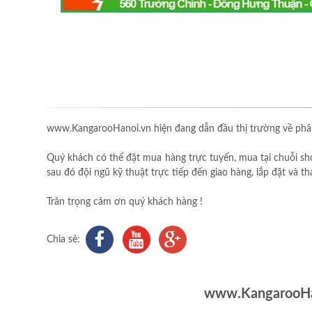
www.KangarooHanoi.vn hiện đang dẫn đầu thị trường về phân
Quý khách có thể đặt mua hàng trực tuyến, mua tại chuỗi sh
sau đó đội ngũ kỹ thuật trực tiếp đến giao hàng, lắp đặt và 
Trân trọng cảm ơn quý khách hàng !
Chia sẻ:
www.KangarooHan