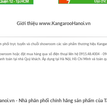
Giới thiệu www.KangarooHanoi.vn
 phối trực tuyến và chuỗi showroom các sản phẩm thương hiệu Kangaro
owroom hoặc đặt mua hàng qua số điện thoại liên hệ 0915.48.4004 - 09
thanh toán tại nhà Quý khách. Áp dụng tại Hà Nội, Hồ Chí Minh và toàn q
oi.vn - Nhà phân phối chính hãng sản phẩm của T