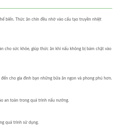
hế biến. Thức ăn chín đều nhờ vào cấu tạo truyền nhiệt
àn cho sức khỏe, giúp thức ăn khi nấu không bị bám chặt vào
g đến cho gia đình bạn những bữa ăn ngon và phong phú hơn.
ảo an toàn trong quá trình nấu nướng.
ong quá trình sử dụng.