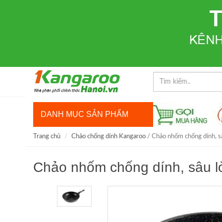
DANH MỤC SẢN PHẨM
Trang chủ
Chảo chống dính Kangaroo
/ Chảo nhốm chống dính, s
Chảo nhốm chống dính, sâu l