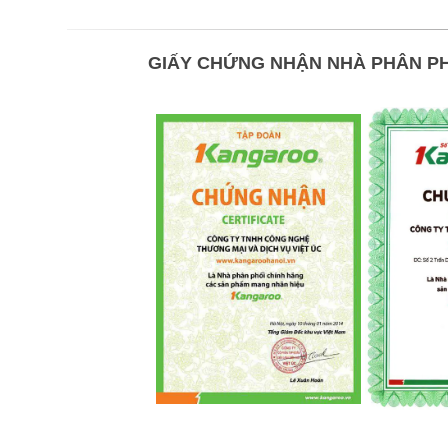
GIẤY CHỨNG NHẬN NHÀ PHÂN PH