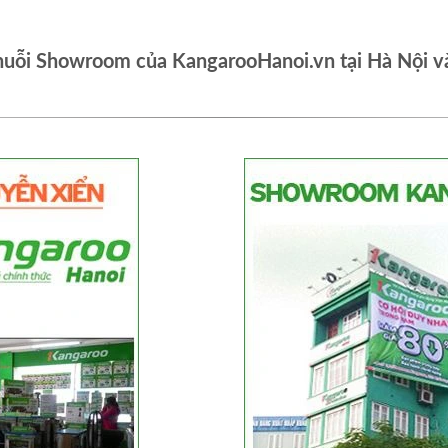
huỗi Showroom của KangarooHanoi.vn tại Hà Nội v