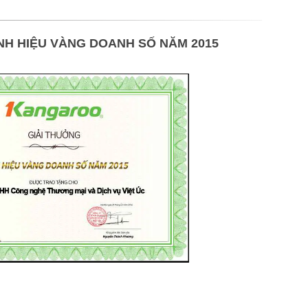
NH HIỆU VÀNG DOANH SỐ NĂM 2015