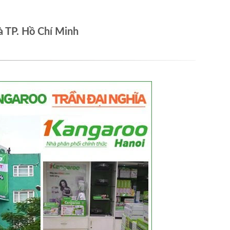
à TP. Hồ Chí Minh