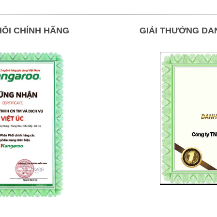
ỐI CHÍNH HÃNG
GIẢI THƯỞNG DA