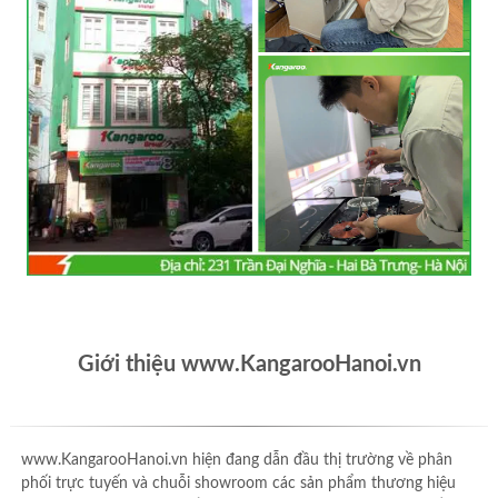
Giới thiệu www.KangarooHanoi.vn
www.KangarooHanoi.vn hiện đang dẫn đầu thị trường về phân
phối trực tuyến và chuỗi showroom các sản phẩm thương hiệu