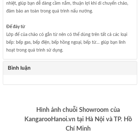
nhiệt, giúp bạn dễ dàng cầm nắm, thuận lợi khi di chuyển chảo,
đảm bảo an toàn trong quá trình nấu nướng.
Đế đáy từ
Lớp đế của
chảo có gắn từ nên có thể dùng trên tất cả các loại
bếp: bếp gas, bếp điện, bếp hồng ngoại, bếp từ… giúp bạn linh
hoạt trong quá trình sử dụng.
Bình luận
Hình ảnh chuỗi Showroom của
KangarooHanoi.vn tại Hà Nội và TP. Hồ
Chí Minh