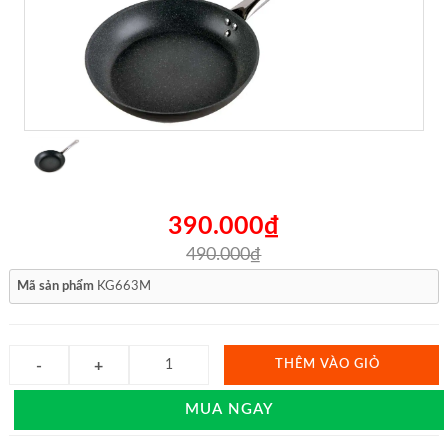
390.000₫
490.000₫
Mã sản phẩm
KG663M
THÊM VÀO GIỎ
MUA NGAY