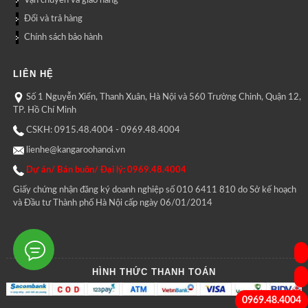
Vận chuyển và giao hàng
Đổi và trả hàng
Chính sách bảo hành
LIÊN HỆ
Số 1 Nguyễn Xiển, Thanh Xuân, Hà Nội và 560 Trường Chinh, Quận 12,
TP. Hồ Chí Minh
CSKH: 0915.48.4004 - 0969.48.4004
lienhe@kangaroohanoi.vn
Dự án/ Bán buôn/ Đại lý: 0969.48.4004
Giấy chứng nhận đăng ký doanh nghiệp số 010 6411 810 do Sở kế hoạch
và Đầu tư Thành phố Hà Nội cấp ngày 06/01/2014
HÌNH THỨC THANH TOÁN
0969.48.4004