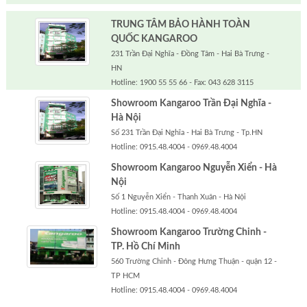
TRUNG TÂM BẢO HÀNH TOÀN
QUỐC KANGAROO
231 Trần Đại Nghĩa - Đồng Tâm - Hai Bà Trưng -
HN
Hotline: 1900 55 55 66 - Fax: 043 628 3115
Showroom Kangaroo Trần Đại Nghĩa -
Hà Nội
Số 231 Trần Đại Nghĩa - Hai Bà Trưng - Tp.HN
Hotline: 0915.48.4004 - 0969.48.4004
Showroom Kangaroo Nguyễn Xiển - Hà
Nội
Số 1 Nguyễn Xiển - Thanh Xuân - Hà Nội
Hotline: 0915.48.4004 - 0969.48.4004
Showroom Kangaroo Trường Chinh -
TP. Hồ Chí Minh
560 Trường Chinh - Đông Hưng Thuận - quận 12 -
TP HCM
Hotline: 0915.48.4004 - 0969.48.4004