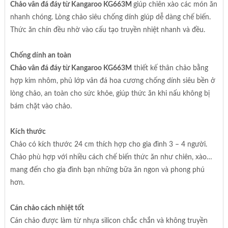
Chảo vân đá đáy từ Kangaroo KG663M
giúp chiên xào các món ăn
nhanh chóng. Lòng chảo siêu chống dính giúp dễ dàng chế biến.
Thức ăn chín đều nhờ vào cấu tạo truyền nhiệt nhanh và đều.
Chống dính an toàn
Chảo vân đá đáy từ Kangaroo KG663M
thiết kế thân chảo bằng
hợp kim nhôm, phủ lớp vân đá hoa cương chống dính siêu bền ở
lòng chảo, an toàn cho sức khỏe, giúp thức ăn khi nấu không bị
bám chặt vào chảo.
Kích thước
Chảo có kích thước 24 cm thích hợp cho gia đình 3 – 4 người.
Chảo phù hợp với nhiều cách chế biến thức ăn như chiên, xào…
mang đến cho gia đình bạn những bữa ăn ngon và phong phú
hơn.
Cán chảo cách nhiệt tốt
Cán chảo được làm từ nhựa silicon chắc chắn và không truyền