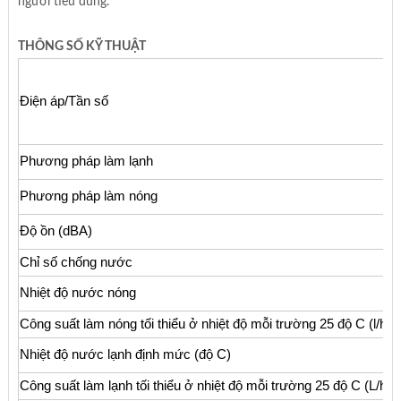
người tiêu dùng.
THÔNG SỐ KỸ THUẬT
Điện áp/Tần số
Phương pháp làm lạnh
Phương pháp làm nóng
Độ ồn (dBA)
Chỉ số chống nước
Nhiệt độ nước nóng
Công suất làm nóng tối thiểu ở nhiệt độ mỗi trường 25 độ C (l/h)
Nhiệt độ nước lạnh định mức (độ C)
Công suất làm lạnh tối thiểu ở nhiệt độ mỗi trường 25 độ C (L/h)