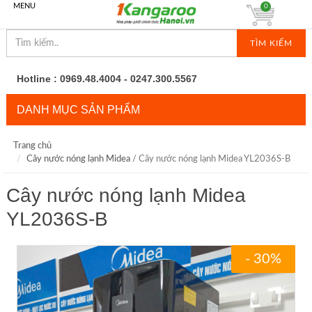
MENU
0
TÌM KIẾM
Hotline : 0969.48.4004 - 0247.300.5567
DANH MỤC SẢN PHẨM
Trang chủ
Cây nước nóng lạnh Midea
/ Cây nước nóng lạnh Midea YL2036S-B
Cây nước nóng lạnh Midea
YL2036S-B
- 30%