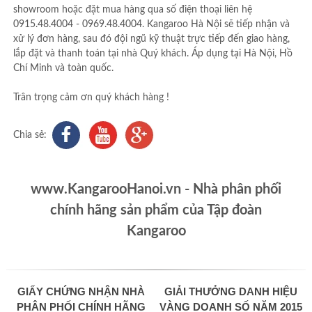
showroom hoặc đặt mua hàng qua số điện thoại liên hệ
0915.48.4004 - 0969.48.4004. Kangaroo Hà Nội sẽ tiếp nhận và
xử lý đơn hàng, sau đó đội ngũ kỹ thuật trực tiếp đến giao hàng,
lắp đặt và thanh toán tại nhà Quý khách. Áp dụng tại Hà Nội, Hồ
Chí Minh và toàn quốc.
Trân trọng cảm ơn quý khách hàng !
Chia sẻ:
www.KangarooHanoi.vn - Nhà phân phối
chính hãng sản phẩm của Tập đoàn
Kangaroo
GIẤY CHỨNG NHẬN NHÀ
GIẢI THƯỞNG DANH HIỆU
PHÂN PHỐI CHÍNH HÃNG
VÀNG DOANH SỐ NĂM 2015