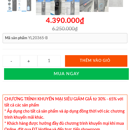
4.390.000₫
6.250.000₫
Mã sản phẩm
YL2036S-B
THÊM VÀO GIỎ
MUA NGAY
CHƯƠNG TRÌNH KHUYẾN MẠI SIÊU GIẢM GIÁ từ 30% - 65% với
tất cả các sản phẩm
* Áp dụng cho tất cả sản phẩm và áp dụng đồng thời với các chương
trình khuyến mãi khác.
* Khách hàng được hưởng đầy đủ chương trình khuyến mại khi mua
Online, đặt qua ĐT Hotline và đến trực tiếp showroom.