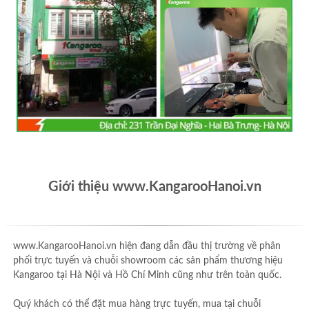
Giới thiệu www.KangarooHanoi.vn
www.KangarooHanoi.vn hiện đang dẫn đầu thị trường về phân
phối trực tuyến và chuỗi showroom các sản phẩm thương hiệu
Kangaroo tại Hà Nội và Hồ Chí Minh cũng như trên toàn quốc.
Quý khách có thể đặt mua hàng trực tuyến, mua tại chuỗi