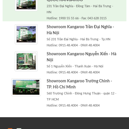
231 Trần Đại Nghĩa - Đồng Tâm - Hai Bà Trưng -
HN
Hotline: 1900 55 55 66 - Fax: 043 628 3115
Showroom Kangaroo Trần Đại Nghĩa -
Hà Nội
Số 231 Trần Đại Nghĩa - Hai Bà Trưng - Tp.HN
Hotline: 0915.48.4004 - 0969.48.4004
Showroom Kangaroo Nguyễn Xiển - Hà
Nội
Số 1 Nguyễn Xiển - Thanh Xuân - Hà Nội
Hotline: 0915.48.4004 - 0969.48.4004
Showroom Kangaroo Trường Chinh -
TP. Hồ Chí Minh
560 Trường Chinh - Đông Hưng Thuận - quận 12 -
TP HCM
Hotline: 0915.48.4004 - 0969.48.4004