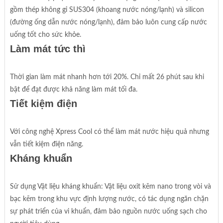
gồm thép không gỉ SUS304 (khoang nước nóng/lạnh) và silicon
(đường ống dẫn nước nóng/lạnh), đảm bảo luôn cung cấp nước
uống tốt cho sức khỏe.
Làm mát tức thì
Thời gian làm mát nhanh hơn tới 20%. Chỉ mất 26 phút sau khi
bật để đạt được khả năng làm mát tối đa.
Tiết kiệm điện
Với công nghệ Xpress Cool có thể làm mát nước hiệu quả nhưng
vẫn tiết kiệm điện năng.
Kháng khuẩn
Sử dụng Vật liệu kháng khuẩn: Vật liệu oxit kẽm nano trong vòi và
bạc kẽm trong khu vực định lượng nước, có tác dụng ngăn chặn
sự phát triển của vi khuẩn, đảm bảo nguồn nước uống sạch cho