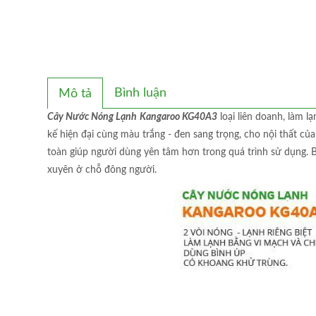
Bình luận
Mô tả
Cây Nước Nóng Lạnh
Kangaroo KG40A3
loại liên doanh, làm 
kế hiện đại cùng màu trắng - đen sang trọng, cho nội thất của
toàn giúp người dùng yên tâm hơn trong quá trình sử dụng. 
xuyên ở chỗ đông người.