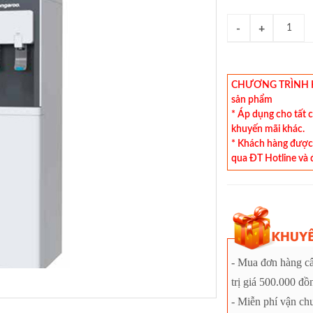
CHƯƠNG TRÌNH KHU
sản phẩm
* Áp dụng cho tất 
khuyến mãi khác.
* Khách hàng được 
qua ĐT Hotline và 
- Mua đơn hàng câ
trị giá 500.000 đồ
- Miễn phí vận ch