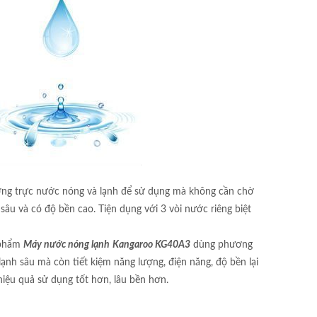
ường trực nước nóng và lạnh để sử dụng mà không cần chờ
sâu và có độ bền cao. Tiện dụng với 3 vòi nước riêng biệt
n phẩm
Máy nước nóng lạnh
Kangaroo KG40A3
dùng phương
nh sâu mà còn tiết kiệm năng lượng, điện năng, độ bền lại
hiệu quả sử dụng tốt hơn, lâu bền hơn.