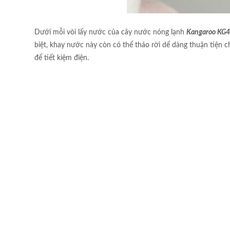
Dưới mỗi vòi lấy nước của cây nước nóng lạnh
Kangaroo KG
biệt, khay nước này còn có thể tháo rời dể dàng thuận tiện c
để tiết kiệm điện.