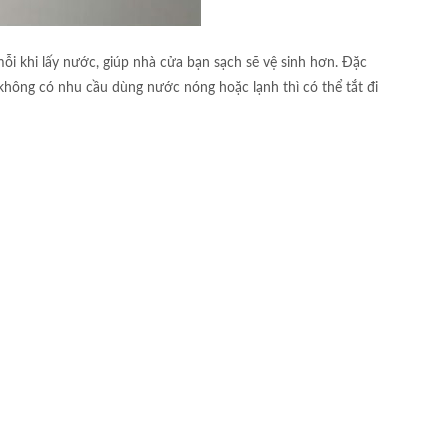
i khi lấy nước, giúp nhà cửa bạn sạch sẽ vệ sinh hơn. Đặc
n không có nhu cầu dùng nước nóng hoặc lạnh thì có thể tắt đi