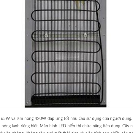
h 65W và làm nóng 420W đáp ứng tốt nhu cầu sử dụng của người dùng. 
 nước nóng lạnh riêng biệt. Màn hình LED hiển thị chức năng tiện dụng. Câ