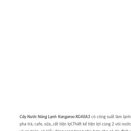
Cây Nước Nóng Lạnh
Kangaroo KG40A3
có công suất làm lạn
pha trà, cafe, sữa,..rất tiện lợi.Thiết kế tiện lợi cùng 2 vòi