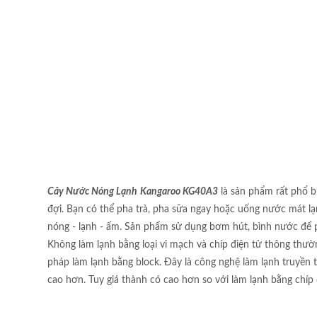
Cây Nước Nóng Lạnh
Kangaroo KG40A3
là sản phẩm rất phổ b
đợi. Bạn có thể pha trà, pha sữa ngay hoặc uống nước mát lạn
nóng - lạnh - ấm. Sản phẩm sử dụng bơm hút, bình nước để p
Không làm lạnh bằng loại vi mạch và chíp điện tử thông thư
pháp làm lạnh bằng block. Đây là công nghệ làm lạnh truyền 
cao hơn. Tuy giá thành có cao hơn so với làm lạnh bằng chíp 