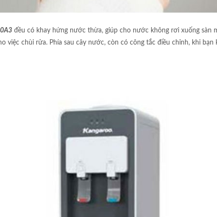
40A3
đều có khay hứng nước thừa, giúp cho nước không rơi xuống sàn mỗ
ho việc chùi rửa. Phía sau cây nước, còn có công tắc điều chỉnh, khi bạ