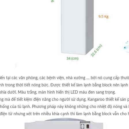
iến tại các văn phòng, các bệnh viện, nhà xưởng … bởi nó cung cấp th
h trong thời tiết nóng bức. Được thiết kế làm lạnh bằng block nên lạnh 
hía dưới. Màu trắng, màn hình hiển thị LED màu đen sang trọng.
ờng mà để tiết kiệm điện năng cho người sử dụng, Kangaroo thiết kế sả
thống của tủ lạnh. Phương pháp này không những cho nhiệt độ nóng và lạ
điện tử nhưng xét trên nhiều khía cạnh thì làm lạnh bằng block vẫn cho 