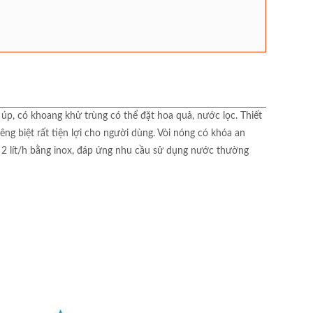
úp, có khoang khử trùng có thể đặt hoa quả, nước lọc. Thiết
iêng biệt rất tiện lợi cho người dùng. Vòi nóng có khóa an
 2 lít/h bằng inox, đáp ứng nhu cầu sử dụng nước thường