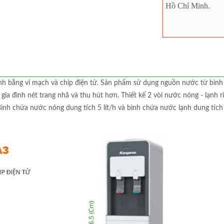
Hồ Chí Minh.
lạnh bằng vi mạch và chip điện tử. Sản phẩm sử dụng nguồn nước từ bình 
 gia đình nét trang nhã và thu hút hơn. Thiết kế 2 vòi nước nóng - lạnh r
Bình chứa nước nóng dung tích 5 lít/h và bình chứa nước lạnh dung tích