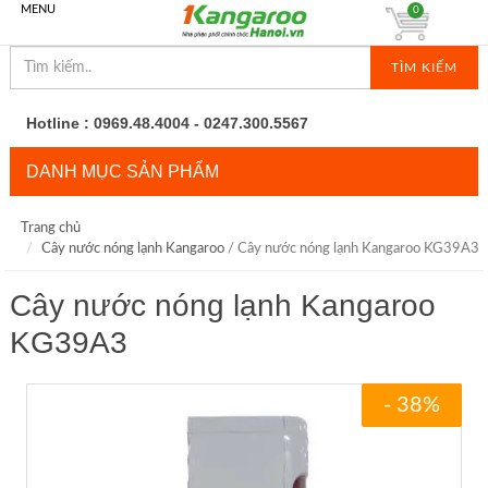
MENU
0
TÌM KIẾM
Hotline : 0969.48.4004 - 0247.300.5567
DANH MỤC SẢN PHẨM
Trang chủ
Cây nước nóng lạnh Kangaroo
/ Cây nước nóng lạnh Kangaroo KG39A3
Cây nước nóng lạnh Kangaroo
KG39A3
- 38%