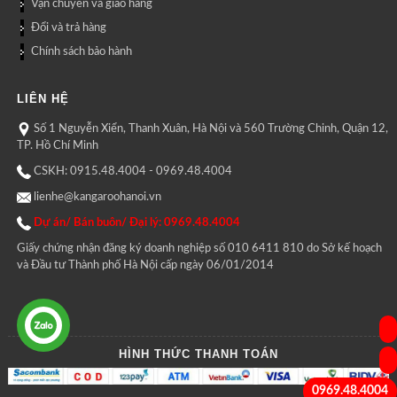
Vận chuyển và giao hàng
Đổi và trả hàng
Chính sách bảo hành
LIÊN HỆ
Số 1 Nguyễn Xiển, Thanh Xuân, Hà Nội và 560 Trường Chinh, Quận 12,
TP. Hồ Chí Minh
CSKH: 0915.48.4004 - 0969.48.4004
lienhe@kangaroohanoi.vn
Dự án/ Bán buôn/ Đại lý: 0969.48.4004
Giấy chứng nhận đăng ký doanh nghiệp số 010 6411 810 do Sở kế hoạch
và Đầu tư Thành phố Hà Nội cấp ngày 06/01/2014
HÌNH THỨC THANH TOÁN
0969.48.4004