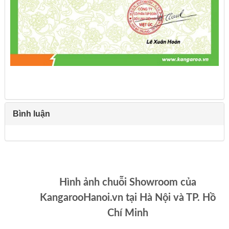
Bình luận
Hình ảnh chuỗi Showroom của
KangarooHanoi.vn tại Hà Nội và TP. Hồ
Chí Minh