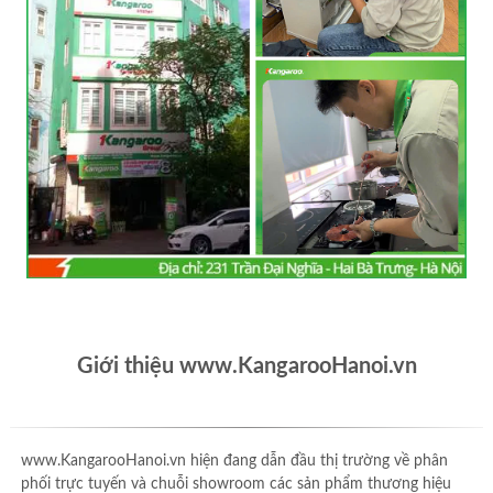
Giới thiệu www.KangarooHanoi.vn
www.KangarooHanoi.vn hiện đang dẫn đầu thị trường về phân
phối trực tuyến và chuỗi showroom các sản phẩm thương hiệu