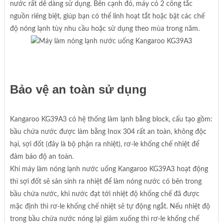
nước rất dễ dàng sử dụng. Bên cạnh đó, máy có 2 công tắc
nguồn riêng biệt, giúp bạn có thể linh hoạt tắt hoặc bật các chế
độ nóng lạnh tùy nhu cầu hoặc sử dụng theo mùa trong năm.
Bảo vệ an toàn sử dụng
Kangaroo KG39A3 có hệ thống làm lạnh bằng block, cấu tạo gồm:
bầu chứa nước được làm bằng Inox 304 rất an toàn, không độc
hại, sợi đốt (đây là bộ phận ra nhiệt), rơ-le khống chế nhiệt để
đảm bảo độ an toàn.
Khi máy làm nóng lạnh nước uống Kangaroo KG39A3 hoạt động
thì sợi đốt sẽ sản sinh ra nhiệt để làm nóng nước có bên trong
bầu chứa nước, khi nước đạt tới nhiệt độ khống chế đã được
mặc định thì rơ-le khống chế nhiệt sẽ tự động ngắt. Nếu nhiệt độ
trong bầu chứa nước nóng lại giảm xuống thì rơ-le khống chế