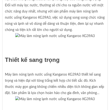
Đối với máy lọc nước, thường sẽ chỉ cho ra nguồn nước với một
chức năng duy nhất, nhưng với sản phẩm máy làm nóng lạnh
nước uống Kangaroo KG39A3, việc sử dụng song song chức năng
nóng và lạnh sẽ vô dùng dễ dàng và thuận tiện, đem lại sự nhanh
chóng và tiện ích rất lớn cho người sử dụng.
Thiết kế sang trọng
Máy làm nóng lạnh nước uống Kangaroo KG39A3 thiết kế sang
trọng và hiện đại với tông trắng kết hợp chi tiết sắc đỏ. Kích
thước máy gọn gàng không chiếm nhiều diện tích không gian xếp
đặt. Sản phẩm là lựa chọn hoàn hảo cho gia đình, văn phòng…