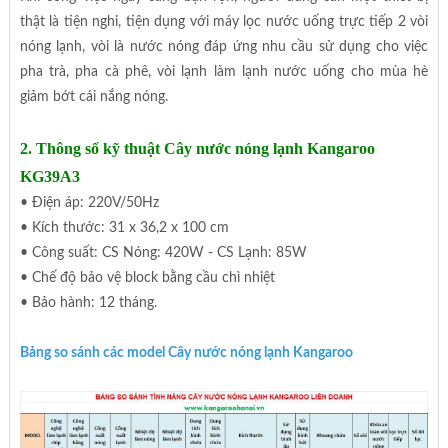
thật là tiện nghi, tiện dụng với máy lọc nước uống trực tiếp 2 vòi
nóng lạnh, vòi là nước nóng đáp ứng nhu cầu sử dụng cho việc
pha trà, pha cà phê, vòi lạnh làm lạnh nước uống cho mùa hè
giảm bớt cái nắng nóng.
2. Thông số kỹ thuật Cây nước nóng lạnh Kangaroo
KG39A3
• Điện áp: 220V/50Hz
• Kích thước: 31 x 36,2 x 100 cm
• Công suất: CS Nóng: 420W - CS Lạnh: 85W
• Chế độ bảo vệ block bằng cầu chì nhiệt
• Bảo hành: 12 tháng.
Bảng so sánh các model Cây nước nóng lạnh Kangaroo