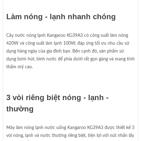
Làm nóng - lạnh nhanh chóng
Cây nước nóng lạnh Kangaroo KG39A3 có công suất làm nóng
420W và công suất làm lạnh 100W, đáp ứng tối ưu nhu cầu sử
dụng hàng ngày của gia đình bạn. Bên cạnh đó, sản phẩm sử
dụng bơm hút, bình nước để phía dưới rất gọn gàng và mang tính
thẩm mỹ cao.
3 vòi riêng biệt nóng - lạnh -
thường
Máy làm nóng lạnh nước uống Kangaroo KG39A3 được thiết kế 3
vòi nóng, lạnh và nước thường riêng biệt, tiện lợi với nút nhấn lấy