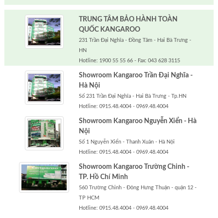
TRUNG TÂM BẢO HÀNH TOÀN
QUỐC KANGAROO
231 Trần Đại Nghĩa - Đồng Tâm - Hai Bà Trưng -
HN
Hotline: 1900 55 55 66 - Fax: 043 628 3115
Showroom Kangaroo Trần Đại Nghĩa -
Hà Nội
Số 231 Trần Đại Nghĩa - Hai Bà Trưng - Tp.HN
Hotline: 0915.48.4004 - 0969.48.4004
Showroom Kangaroo Nguyễn Xiển - Hà
Nội
Số 1 Nguyễn Xiển - Thanh Xuân - Hà Nội
Hotline: 0915.48.4004 - 0969.48.4004
Showroom Kangaroo Trường Chinh -
TP. Hồ Chí Minh
560 Trường Chinh - Đông Hưng Thuận - quận 12 -
TP HCM
Hotline: 0915.48.4004 - 0969.48.4004