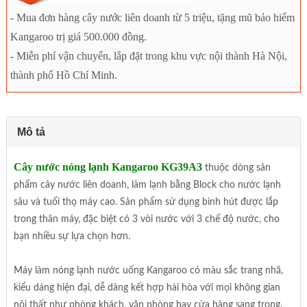
- Mua đơn hàng cây nước liên doanh từ 5 triệu, tặng mũ bảo hiểm
Kangaroo trị giá 500.000 đồng.
- Miễn phí vận chuyển, lắp đặt trong khu vực nội thành Hà Nội,
thành phố Hồ Chí Minh.
Mô tả
Cây nước nóng lạnh Kangaroo KG39A3
thuộc dòng sản
phẩm cây nước liên doanh, làm lạnh bằng Block cho nước lạnh
sâu và tuổi thọ máy cao. Sản phẩm sử dụng bình hút được lắp
trong thân máy, đặc biệt có 3 vòi nước với 3 chế độ nước, cho
bạn nhiều sự lựa chọn hơn.
Máy làm nóng lạnh nước uống Kangaroo có màu sắc trang nhã,
kiểu dáng hiện đại, dễ dàng kết hợp hài hòa với mọi không gian
nội thất như phòng khách, văn phòng hay cửa hàng sang trọng.