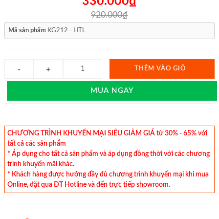
330.000₫
920.000₫
Mã sản phẩm
KG212 - HTL
THÊM VÀO GIỎ
MUA NGAY
CHƯƠNG TRÌNH KHUYẾN MẠI SIÊU GIẢM GIÁ từ 30% - 65% với
tất cả các sản phẩm
* Áp dụng cho tất cả sản phẩm và áp dụng đồng thời với các chương
trình khuyến mãi khác.
* Khách hàng được hưởng đầy đủ chương trình khuyến mại khi mua
Online, đặt qua ĐT Hotline và đến trực tiếp showroom.