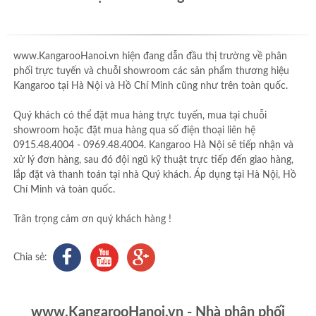
www.KangarooHanoi.vn hiện đang dẫn đầu thị trường về phân
phối trực tuyến và chuỗi showroom các sản phẩm thương hiệu
Kangaroo tại Hà Nội và Hồ Chí Minh cũng như trên toàn quốc.
Quý khách có thể đặt mua hàng trực tuyến, mua tại chuỗi
showroom hoặc đặt mua hàng qua số điện thoại liên hệ
0915.48.4004 - 0969.48.4004. Kangaroo Hà Nội sẽ tiếp nhận và
xử lý đơn hàng, sau đó đội ngũ kỹ thuật trực tiếp đến giao hàng,
lắp đặt và thanh toán tại nhà Quý khách. Áp dụng tại Hà Nội, Hồ
Chí Minh và toàn quốc.
Trân trọng cảm ơn quý khách hàng !
Chia sẻ:
www.KangarooHanoi.vn - Nhà phân phối