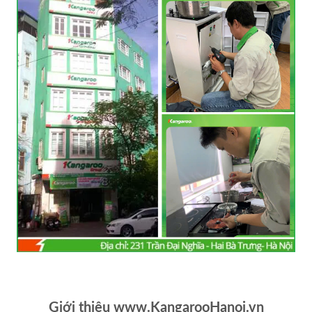
Giới thiệu www.KangarooHanoi.vn