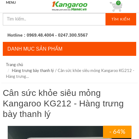
MENU
0
TÌM KIẾM
Hotline : 0969.48.4004 - 0247.300.5567
DANH MỤC SẢN PHẨM
Trang chủ
Hàng trưng bày thanh lý
/ Cân sức khỏe siêu mỏng Kangaroo KG212 -
Hàng trưng...
Cân sức khỏe siêu mỏng
Kangaroo KG212 - Hàng trưng
bày thanh lý
- 64%