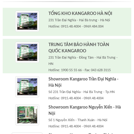
TỔNG KHO KANGAROO HÀ NỘI
231 Trần Đại Nghĩa - Hai Bà trưng - Hà Nội
Hotline: 0915.48.4004 - 0969.484.004
TRUNG TÂM BẢO HÀNH TOÀN
QUỐC KANGAROO
231 Trần Đại Nghĩa - Đồng Tâm - Hai Bà Trưng -
HN
Hotline: 1900 55 55 66 - Fax: 043 628 3115
Showroom Kangaroo Trần Đại Nghĩa -
Hà Nội
Số 231 Trần Đại Nghĩa - Hai Bà Trưng - Tp.HN
Hotline: 0915.48.4004 - 0969.48.4004
Showroom Kangaroo Nguyễn Xiển - Hà
Nội
Số 1 Nguyễn Xiển - Thanh Xuân - Hà Nội
Hotline: 0915.48.4004 - 0969.48.4004