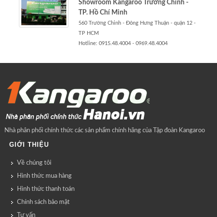
Showroom Kangaroo Trường Chinh -
TP. Hồ Chí Minh
560 Trường Chinh - Đông Hưng Thuận - quận 12 -
TP HCM
Hotline: 0915.48.4004 - 0969.48.4004
Nhà phân phối chính thức các sản phẩm chính hãng của Tập đoàn Kangaroo
GIỚI THIỆU
Về chúng tôi
Hình thức mua hàng
Hình thức thanh toán
Chính sách bảo mật
Tư vấn