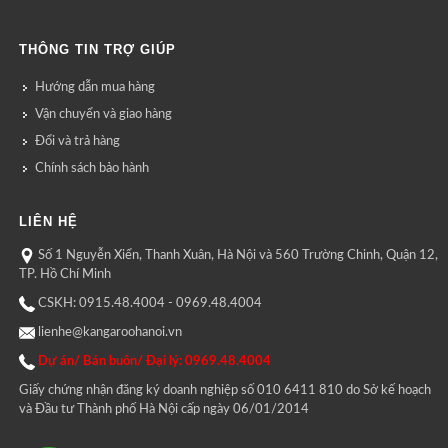
THÔNG TIN TRỢ GIÚP
Hướng dẫn mua hàng
Vận chuyển và giao hàng
Đổi và trả hàng
Chính sách bảo hành
LIÊN HỆ
Số 1 Nguyễn Xiển, Thanh Xuân, Hà Nội và 560 Trường Chinh, Quận 12,
TP. Hồ Chí Minh
CSKH: 0915.48.4004 - 0969.48.4004
lienhe@kangaroohanoi.vn
Dự án/ Bán buôn/ Đại lý: 0969.48.4004
Giấy chứng nhận đăng ký doanh nghiệp số 010 6411 810 do Sở kế hoạch
và Đầu tư Thành phố Hà Nội cấp ngày 06/01/2014