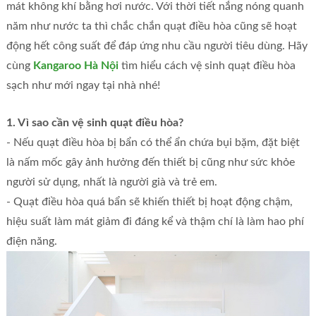
mát không khí bằng hơi nước. Với thời tiết nắng nóng quanh
năm như nước ta thì chắc chắn quạt điều hòa cũng sẽ hoạt
động hết công suất để đáp ứng nhu cầu người tiêu dùng. Hãy
cùng
Kangaroo Hà Nội
tìm hiểu cách vệ sinh quạt điều hòa
sạch như mới ngay tại nhà nhé!
1. Vì sao cần vệ sinh quạt điều hòa?
- Nếu quạt điều hòa bị bẩn có thể ẩn chứa bụi bặm, đặt biệt
là nấm mốc gây ảnh hưởng đến thiết bị cũng như sức khỏe
người sử dụng, nhất là người già và trẻ em.
- Quạt điều hòa quá bẩn sẽ khiến thiết bị hoạt động chậm,
hiệu suất làm mát giảm đi đáng kể và thậm chí là làm hao phí
điện năng.