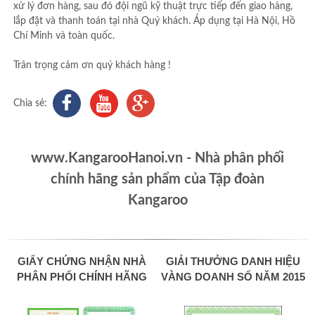
xử lý đơn hàng, sau đó đội ngũ kỹ thuật trực tiếp đến giao hàng,
lắp đặt và thanh toán tại nhà Quý khách. Áp dụng tại Hà Nội, Hồ
Chí Minh và toàn quốc.
Trân trọng cảm ơn quý khách hàng !
Chia sẻ:
www.KangarooHanoi.vn - Nhà phân phối
chính hãng sản phẩm của Tập đoàn
Kangaroo
GIẤY CHỨNG NHẬN NHÀ
GIẢI THƯỞNG DANH HIỆU
PHÂN PHỐI CHÍNH HÃNG
VÀNG DOANH SỐ NĂM 2015