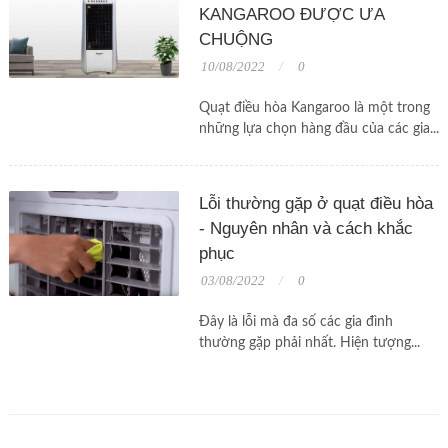
KANGAROO ĐƯỢC ƯA
CHUỘNG
10/08/2022
0
Quạt điều hòa Kangaroo là một trong
những lựa chọn hàng đầu của các gia...
Lỗi thường gặp ở quạt điều hòa
- Nguyên nhân và cách khắc
phục
03/08/2022
0
Đây là lỗi mà đa số các gia đình
thường gặp phải nhất. Hiện tượng...