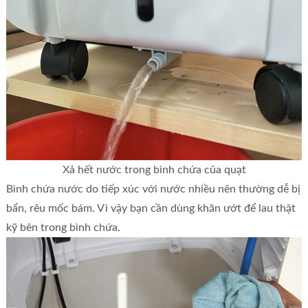
Xả hết nước trong bình chứa của quạt
Bình chứa nước do tiếp xúc với nước nhiều nên thường dễ bị
bẩn, rêu mốc bám. Vì vậy bạn cần dùng khăn ướt để lau thật
kỹ bên trong bình chứa.