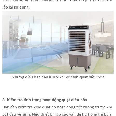
- Sau khi vệ sinh cần phải lau thật khô các bộ phận trước khi
lắp lại sử dụng.
Những điều bạn cần lưu ý khi vệ sinh quạt điều hòa
3. Kiểm tra tình trạng hoạt động quạt điều hòa
Bạn cần kiểm tra xem quạt có hoạt động tốt không trước khi
bắt đầu vệ sinh. Nếu thiết bị gặp các vấn đề hư hỏng thì bạn