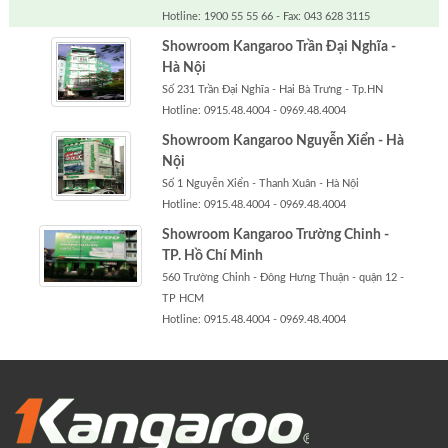
Hotline: 1900 55 55 66 - Fax: 043 628 3115
Showroom Kangaroo Trần Đại Nghĩa -
Hà Nội
Số 231 Trần Đại Nghĩa - Hai Bà Trưng - Tp.HN
Hotline: 0915.48.4004 - 0969.48.4004
Showroom Kangaroo Nguyễn Xiển - Hà
Nội
Số 1 Nguyễn Xiển - Thanh Xuân - Hà Nội
Hotline: 0915.48.4004 - 0969.48.4004
Showroom Kangaroo Trường Chinh -
TP. Hồ Chí Minh
560 Trường Chinh - Đông Hưng Thuận - quận 12 -
TP HCM
Hotline: 0915.48.4004 - 0969.48.4004