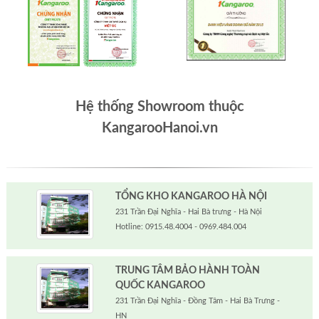
Hệ thống Showroom thuộc
KangarooHanoi.vn
TỔNG KHO KANGAROO HÀ NỘI
231 Trần Đại Nghĩa - Hai Bà trưng - Hà Nội
Hotline: 0915.48.4004 - 0969.484.004
TRUNG TÂM BẢO HÀNH TOÀN
QUỐC KANGAROO
231 Trần Đại Nghĩa - Đồng Tâm - Hai Bà Trưng -
HN