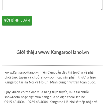
GỬI BÌNH LUẬN
Giới thiệu www.KangarooHanoi.vn
www.KangarooHanoi.vn hiện đang dẫn đầu thị trường về phân
phối trực tuyến và chuỗi showroom các sản phẩm thương hiệu
Kangaroo tại Hà Nội và Hồ Chí Minh cũng như trên toàn quốc.
Quý khách có thể đặt mua hàng trực tuyến, mua tại chuỗi
showroom hoặc đặt mua hàng qua số điện thoại liên hệ
0915.48.4004 - 0969.48.4004. Kangaroo Hà Nội sẽ tiếp nhận và