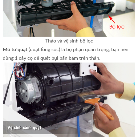
Tháo và vệ sinh bộ lọc
Mô tơ quạt
(quạt lồng sóc) là bộ phận quan trọng, bạn nên
dùng 1 cây cọ để quét bụi bẩn bám trên thân.