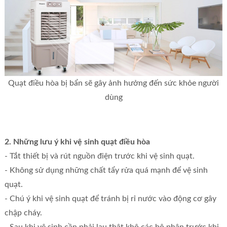
Quạt điều hòa bị bẩn sẽ gây ảnh hưởng đến sức khỏe người
dùng
2. Những lưu ý khi vệ sinh quạt điều hòa
- Tắt thiết bị và rút nguồn điện trước khi vệ sinh quạt.
- Không sử dụng những chất tẩy rửa quá mạnh để vệ sinh
quạt.
- Chú ý khi vệ sinh quạt để tránh bị rỉ nước vào động cơ gây
chập cháy.