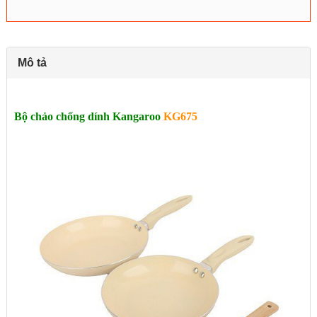
Mô tả
Bộ chảo chống dính Kangaroo
KG675