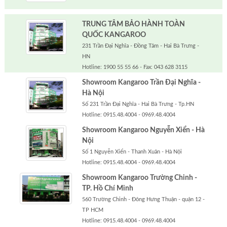
TRUNG TÂM BẢO HÀNH TOÀN
QUỐC KANGAROO
231 Trần Đại Nghĩa - Đồng Tâm - Hai Bà Trưng -
HN
Hotline: 1900 55 55 66 - Fax: 043 628 3115
Showroom Kangaroo Trần Đại Nghĩa -
Hà Nội
Số 231 Trần Đại Nghĩa - Hai Bà Trưng - Tp.HN
Hotline: 0915.48.4004 - 0969.48.4004
Showroom Kangaroo Nguyễn Xiển - Hà
Nội
Số 1 Nguyễn Xiển - Thanh Xuân - Hà Nội
Hotline: 0915.48.4004 - 0969.48.4004
Showroom Kangaroo Trường Chinh -
TP. Hồ Chí Minh
560 Trường Chinh - Đông Hưng Thuận - quận 12 -
TP HCM
Hotline: 0915.48.4004 - 0969.48.4004