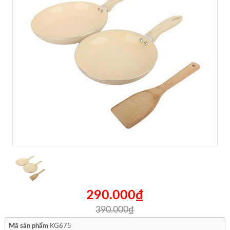
290.000₫
390.000₫
Mã sản phẩm
KG675