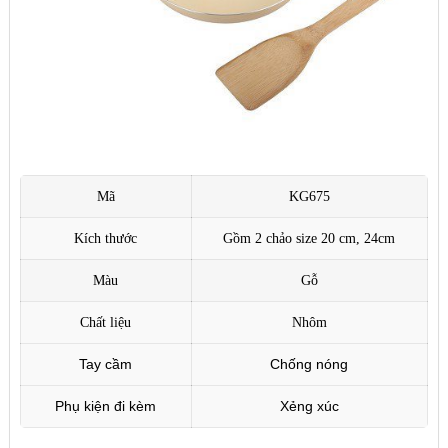
Mã
KG675
Kích thước
Gồm 2 chảo size 20 cm, 24cm
Màu
Gỗ
Chất liệu
Nhôm
Tay cầm
Chống nóng
Phụ kiện đi kèm
Xẻng xúc