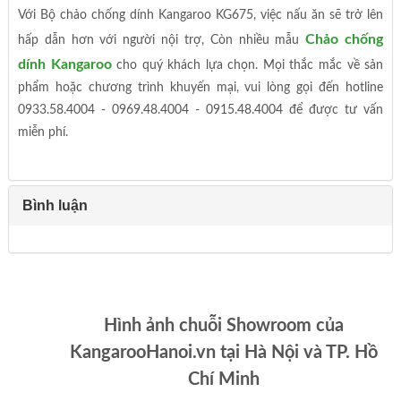
Với Bộ chảo chống dính Kangaroo KG675, việc nấu ăn sẽ trở lên
Chảo chống
hấp dẫn hơn với người nội trợ, Còn nhiều mẫu
dính Kangaroo
cho quý khách lựa chọn. Mọi thắc mắc về sản
phẩm hoặc chương trình khuyến mại, vui lòng gọi đến hotline
0933.58.4004 - 0969.48.4004 - 0915.48.4004 để được tư vấn
miễn phí.
Bình luận
Hình ảnh chuỗi Showroom của
KangarooHanoi.vn tại Hà Nội và TP. Hồ
Chí Minh