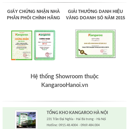
GIẤY CHỨNG NHẬN NHÀ
GIẢI THƯỞNG DANH HIỆU
PHÂN PHỐI CHÍNH HÃNG
VÀNG DOANH SỐ NĂM 2015
Hệ thống Showroom thuộc
KangarooHanoi.vn
TỔNG KHO KANGAROO HÀ NỘI
231 Trần Đại Nghĩa - Hai Bà trưng - Hà Nội
Hotline: 0915.48.4004 - 0969.484.004