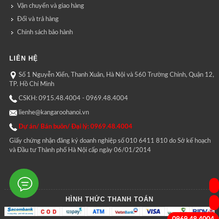
Vận chuyển và giao hàng
Đổi và trả hàng
Chính sách bảo hành
LIÊN HỆ
Số 1 Nguyễn Xiển, Thanh Xuân, Hà Nội và 560 Trường Chinh, Quận 12,
TP. Hồ Chí Minh
CSKH: 0915.48.4004 - 0969.48.4004
lienhe@kangaroohanoi.vn
Dự án/ Bán buôn/ Đại lý: 0969.48.4004
Giấy chứng nhận đăng ký doanh nghiệp số 010 6411 810 do Sở kế hoạch
và Đầu tư Thành phố Hà Nội cấp ngày 06/01/2014
HÌNH THỨC THANH TOÁN