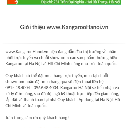
Giới thiệu www.KangarooHanoi.vn
www.KangarooHanoi.vn hiện đang dẫn đầu thị trường về phân
phối trực tuyến và chuỗi showroom các sản phẩm thương hiệu
Kangaroo tại Hà Nội và Hồ Chí Minh cũng như trên toàn quốc.
Quý khách có thể đặt mua hàng trực tuyến, mua tại chuỗi
showroom hoặc đặt mua hàng qua số điện thoại liên hệ
0915.48.4004 - 0969.48.4004. Kangaroo Hà Nội sẽ tiếp nhận và
xử lý đơn hàng, sau đó đội ngũ kỹ thuật trực tiếp đến giao hàng,
lắp đặt và thanh toán tại nhà Quý khách. Áp dụng tại Hà Nội, Hồ
Chí Minh và toàn quốc.
Trân trọng cảm ơn quý khách hàng !