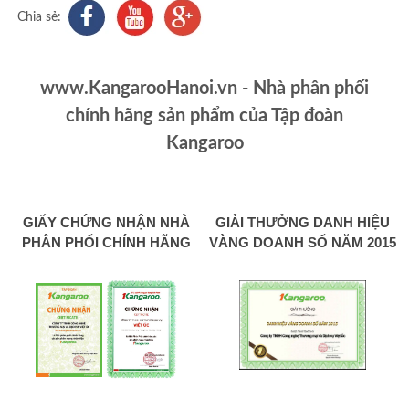
Chia sẻ:
www.KangarooHanoi.vn - Nhà phân phối
chính hãng sản phẩm của Tập đoàn
Kangaroo
GIẤY CHỨNG NHẬN NHÀ
GIẢI THƯỞNG DANH HIỆU
PHÂN PHỐI CHÍNH HÃNG
VÀNG DOANH SỐ NĂM 2015