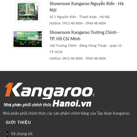
Showroom Kangaroo Nguyễn Xiển - Hà
Nội
Số 1 Nguyễn Xiển - Thanh Xuân - Hà Nội
Hotline: 0915.48.4004 - 0969.48.4004
Showroom Kangaroo Trường Chinh -
TP. Hồ Chí Minh
560 Trường Chinh - Đông Hưng Thuận - quận 12 -
TP HCM
Hotline: 0915.48.4004 - 0969.48.4004
Nhà phân phối chính thức các sản phẩm chính hãng của Tập đoàn Kangaroo
GIỚI THIỆU
Về chúng tôi