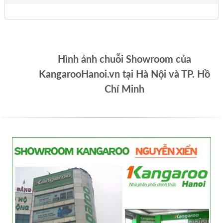
Hình ảnh chuỗi Showroom của
KangarooHanoi.vn tại Hà Nội và TP. Hồ
Chí Minh