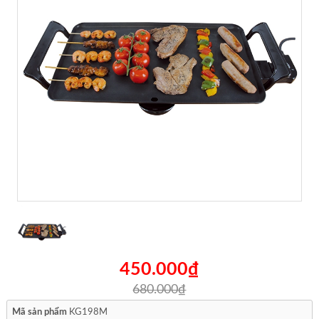
450.000₫
680.000₫
Mã sản phẩm
KG198M