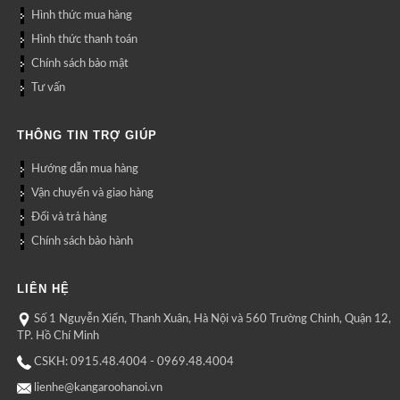
Hình thức mua hàng
Hình thức thanh toán
Chính sách bảo mật
Tư vấn
THÔNG TIN TRỢ GIÚP
Hướng dẫn mua hàng
Vận chuyển và giao hàng
Đổi và trả hàng
Chính sách bảo hành
LIÊN HỆ
Số 1 Nguyễn Xiển, Thanh Xuân, Hà Nội và 560 Trường Chinh, Quận 12,
TP. Hồ Chí Minh
CSKH: 0915.48.4004 - 0969.48.4004
lienhe@kangaroohanoi.vn