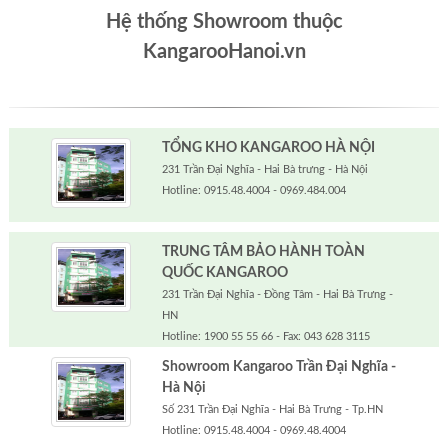
Hệ thống Showroom thuộc
KangarooHanoi.vn
TỔNG KHO KANGAROO HÀ NỘI
231 Trần Đại Nghĩa - Hai Bà trưng - Hà Nội
Hotline: 0915.48.4004 - 0969.484.004
TRUNG TÂM BẢO HÀNH TOÀN
QUỐC KANGAROO
231 Trần Đại Nghĩa - Đồng Tâm - Hai Bà Trưng -
HN
Hotline: 1900 55 55 66 - Fax: 043 628 3115
Showroom Kangaroo Trần Đại Nghĩa -
Hà Nội
Số 231 Trần Đại Nghĩa - Hai Bà Trưng - Tp.HN
Hotline: 0915.48.4004 - 0969.48.4004