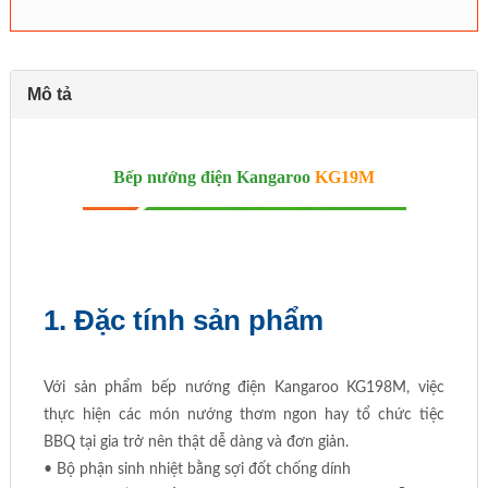
Mô tả
Bếp nướng điện Kangaroo
KG19M
1. Đặc tính sản phẩm
Với sản phẩm bếp nướng điện Kangaroo KG198M, việc
thực hiện các món nướng thơm ngon hay tổ chức tiệc
BBQ tại gia trở nên thật dễ dàng và đơn giản.
• Bộ phận sinh nhiệt bằng sợi đốt chống dính