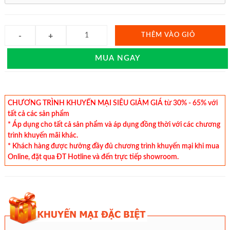
THÊM VÀO GIỎ
MUA NGAY
CHƯƠNG TRÌNH KHUYẾN MẠI SIÊU GIẢM GIÁ từ 30% - 65% với
tất cả các sản phẩm
* Áp dụng cho tất cả sản phẩm và áp dụng đồng thời với các chương
trình khuyến mãi khác.
* Khách hàng được hưởng đầy đủ chương trình khuyến mại khi mua
Online, đặt qua ĐT Hotline và đến trực tiếp showroom.