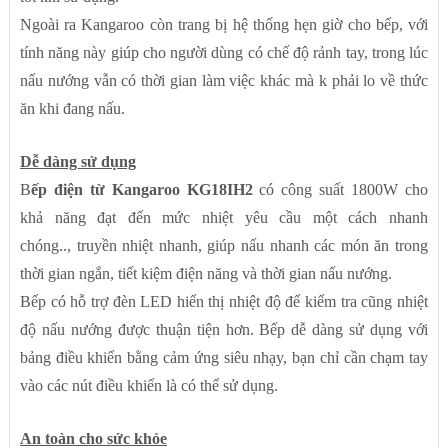
Ngoài ra Kangaroo còn trang bị hệ thống hẹn giờ cho bếp, với
tính năng này giúp cho người dùng có chế độ rảnh tay, trong lúc
nấu nướng vẫn có thời gian làm việc khác mà k phải lo về thức
ăn khi đang nấu.
Dễ dàng sử dụng
B
ếp điện từ Kangaroo KG18IH2
có công suất 1800W cho
khả năng đạt đến mức nhiệt yêu cầu một cách nhanh
chóng.., truyền nhiệt nhanh, giúp nấu nhanh các món ăn trong
thời gian ngắn, tiết kiệm điện năng và thời gian nấu nướng.
Bếp có hỗ trợ đèn LED hiển thị nhiệt độ để kiểm tra cũng nhiệt
độ nấu nướng được thuận tiện hơn. Bếp dễ dàng sử dụng với
bảng điều khiển bằng cảm ứng siêu nhạy, bạn chỉ cần chạm tay
vào các nút điều khiển là có thể sử dụng.
An toàn cho sức khỏe