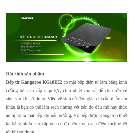
Đặc tính sản phẩm
Bếp từ Kangaroo KG18IH2
có mặt bếp điện từ làm bằng kính
cường lực cao cấp chịu lực, chịu nhiệt cao và dễ chùi rửa vệ
sinh sau khi sử dụng. Việc vệ sinh rất đơn giản chỉ cần thấm ẩm
khăn là bạn có thể làm sạch những vết bẩn do dầu mỡ hay thức
ăn bị rơi ra mặt bếp khi nấu nướng. Vỏ bếp được Kangaroo thiết
kế bằng nhựa cao cấp nên có độ bền cao, cách điện cách nhiệt
tốt khi sử dụng.