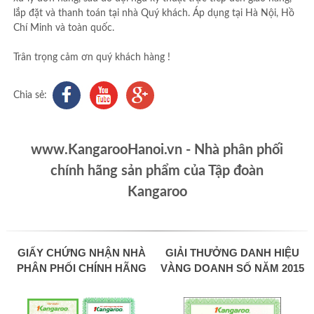
lắp đặt và thanh toán tại nhà Quý khách. Áp dụng tại Hà Nội, Hồ
Chí Minh và toàn quốc.
Trân trọng cảm ơn quý khách hàng !
Chia sẻ:
www.KangarooHanoi.vn - Nhà phân phối
chính hãng sản phẩm của Tập đoàn
Kangaroo
GIẤY CHỨNG NHẬN NHÀ
GIẢI THƯỞNG DANH HIỆU
PHÂN PHỐI CHÍNH HÃNG
VÀNG DOANH SỐ NĂM 2015