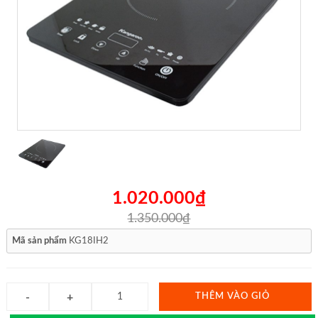
1.020.000₫
1.350.000₫
Mã sản phẩm
KG18IH2
THÊM VÀO GIỎ