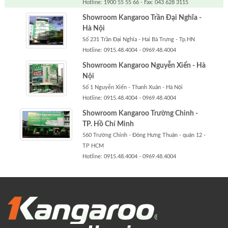
Hotline: 1900 55 55 66 - Fax: 043 628 3115
Showroom Kangaroo Trần Đại Nghĩa -
Hà Nội
Số 231 Trần Đại Nghĩa - Hai Bà Trưng - Tp.HN
Hotline: 0915.48.4004 - 0969.48.4004
Showroom Kangaroo Nguyễn Xiển - Hà
Nội
Số 1 Nguyễn Xiển - Thanh Xuân - Hà Nội
Hotline: 0915.48.4004 - 0969.48.4004
Showroom Kangaroo Trường Chinh -
TP. Hồ Chí Minh
560 Trường Chinh - Đông Hưng Thuận - quận 12 -
TP HCM
Hotline: 0915.48.4004 - 0969.48.4004