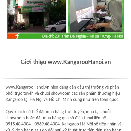
Giới thiệu www.KangarooHanoi.vn
www.KangarooHanoi.vn hiện đang dẫn đầu thị trường về phân
phối trực tuyến và chuỗi showroom các sản phẩm thương hiệu
Kangaroo tại Hà Nội và Hồ Chí Minh cũng như trên toàn quốc.
Quý khách có thể đặt mua hàng trực tuyến, mua tại chuỗi
showroom hoặc đặt mua hàng qua số điện thoại liên hệ
0915.48.4004 - 0969.48.4004. Kangaroo Hà Nội sẽ tiếp nhận và
xử lý đơn hàng, sau đó đội ngũ kỹ thuật trực tiếp đến giao hàng,