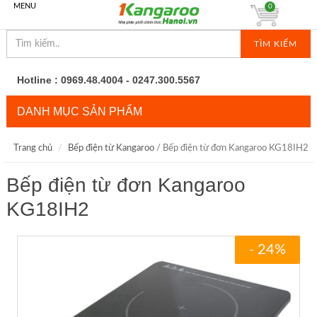
MENU
0
TÌM KIẾM
Hotline : 0969.48.4004 - 0247.300.5567
DANH MỤC SẢN PHẨM
Trang chủ
Bếp điện từ Kangaroo
/ Bếp điện từ đơn Kangaroo KG18IH2
Bếp điện từ đơn Kangaroo
KG18IH2
- 24%