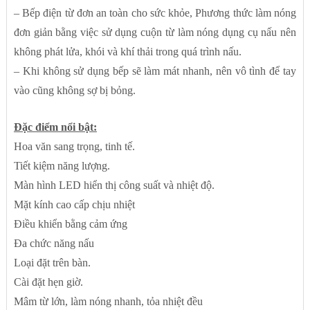
– Bếp điện từ đơn an toàn cho sức khỏe, Phương thức làm nóng
đơn giản bằng việc sử dụng cuộn từ làm nóng dụng cụ nấu nên
không phát lửa, khói và khí thải trong quá trình nấu.
– Khi không sử dụng bếp sẽ làm mát nhanh, nên vô tình để tay
vào cũng không sợ bị bỏng.
Đặc điểm nổi bật:
Hoa văn sang trọng, tinh tế.
Tiết kiệm năng lượng.
Màn hình LED hiển thị công suất và nhiệt độ.
Mặt kính cao cấp chịu nhiệt
Điều khiển bằng cảm ứng
Đa chức năng nấu
Loại đặt trên bàn.
Cài đặt hẹn giờ.
Mâm từ lớn, làm nóng nhanh, tỏa nhiệt đều