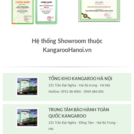
Hệ thống Showroom thuộc
KangarooHanoi.vn
TỔNG KHO KANGAROO HÀ NỘI
231 Trần Đại Nghĩa - Hai Bà trưng - Hà Nội
Hotline: 0915.48.4004 - 0969.484.004
TRUNG TÂM BẢO HÀNH TOÀN
QUỐC KANGAROO
231 Trần Đại Nghĩa - Đồng Tâm - Hai Bà Trưng -
HN