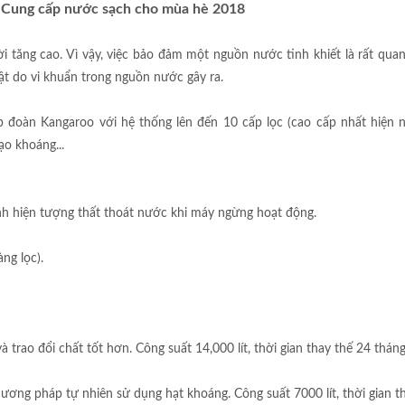
 Cung cấp nước sạch cho mùa hè 2018
 tăng cao. Vì vậy, việc bảo đảm một nguồn nước tinh khiết là rất quan
t do vi khuẩn trong nguồn nước gây ra.
 đoàn Kangaroo với hệ thống lên đến 10 cấp lọc (cao cấp nhất hiện n
o khoáng...
ránh hiện tượng thất thoát nước khi máy ngừng hoạt động.
ng lọc).
 trao đổi chất tốt hơn. Công suất 14,000 lít, thời gian thay thế 24 tháng
hương pháp tự nhiên sử dụng hạt khoáng. Công suất 7000 lít, thời gian t