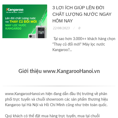
3 LỢI ÍCH GIÚP LÊN ĐỜI
CHẤT LƯỢNG NƯỚC NGAY
HÔM NAY
22/08/2023
0
Tại sao hơn 3.000++ khách hàng chọn
"Thay cũ đổi mới" Máy lọc nước
Kangaroo?...
Giới thiệu www.KangarooHanoi.vn
www.KangarooHanoi.vn hiện đang dẫn đầu thị trường về phân
phối trực tuyến và chuỗi showroom các sản phẩm thương hiệu
Kangaroo tại Hà Nội và Hồ Chí Minh cũng như trên toàn quốc.
Quý khách có thể đặt mua hàng trực tuyến, mua tại chuỗi