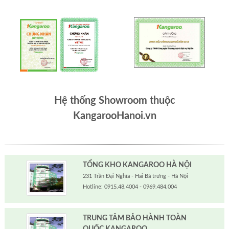
Hệ thống Showroom thuộc
KangarooHanoi.vn
TỔNG KHO KANGAROO HÀ NỘI
231 Trần Đại Nghĩa - Hai Bà trưng - Hà Nội
Hotline: 0915.48.4004 - 0969.484.004
TRUNG TÂM BẢO HÀNH TOÀN