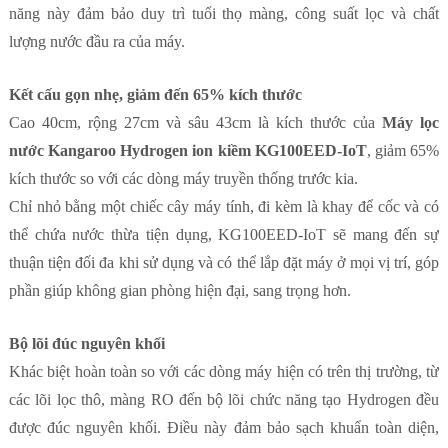
năng này đảm bảo duy trì tuổi thọ màng, công suất lọc và chất
lượng nước đầu ra của máy.
Kết cấu gọn nhẹ, giảm đến 65% kích thước
Cao 40cm, rộng 27cm và sâu 43cm là kích thước của
Máy lọc
nước Kangaroo Hydrogen ion kiềm KG100EED-IoT
, giảm 65%
kích thước so với các dòng máy truyền thống trước kia.
Chỉ nhỏ bằng một chiếc cây máy tính, đi kèm là khay để cốc và có
thể chứa nước thừa tiện dụng, KG100EED-IoT sẽ mang đến sự
thuận tiện đối đa khi sử dụng và có thể lắp đặt máy ở mọi vị trí, góp
phần giúp không gian phòng hiện đại, sang trọng hơn.
Bộ lõi đúc nguyên khối
Khác biệt hoàn toàn so với các dòng máy hiện có trên thị trường, từ
các lõi lọc thô, màng RO đến bộ lõi chức năng tạo Hydrogen đều
được đúc nguyên khối. Điều này đảm bảo sạch khuẩn toàn diện,