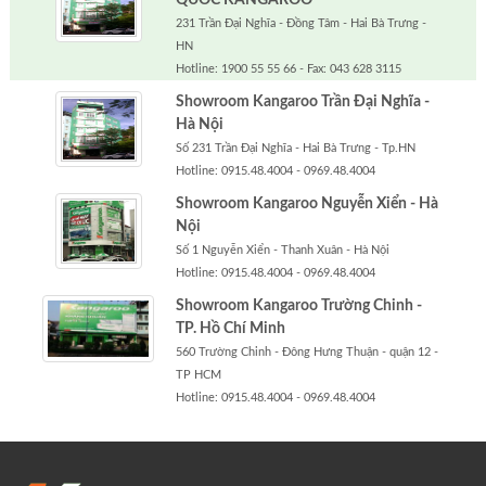
QUỐC KANGAROO
231 Trần Đại Nghĩa - Đồng Tâm - Hai Bà Trưng -
HN
Hotline: 1900 55 55 66 - Fax: 043 628 3115
Showroom Kangaroo Trần Đại Nghĩa -
Hà Nội
Số 231 Trần Đại Nghĩa - Hai Bà Trưng - Tp.HN
Hotline: 0915.48.4004 - 0969.48.4004
Showroom Kangaroo Nguyễn Xiển - Hà
Nội
Số 1 Nguyễn Xiển - Thanh Xuân - Hà Nội
Hotline: 0915.48.4004 - 0969.48.4004
Showroom Kangaroo Trường Chinh -
TP. Hồ Chí Minh
560 Trường Chinh - Đông Hưng Thuận - quận 12 -
TP HCM
Hotline: 0915.48.4004 - 0969.48.4004