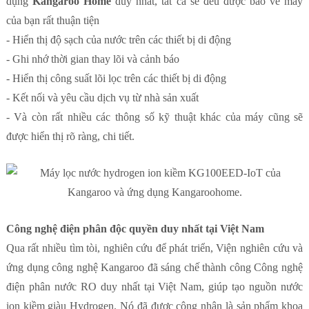
dụng
Kangaroo Home
duy nhất, tất cả sẽ đều được báo về máy
của bạn rất thuận tiện
- Hiển thị độ sạch của nước trên các thiết bị di động
- Ghi nhớ thời gian thay lõi và cảnh báo
- Hiển thị công suất lõi lọc trên các thiết bị di động
- Kết nối và yêu cầu dịch vụ từ nhà sản xuất
- Và còn rất nhiều các thông số kỹ thuật khác của máy cũng sẽ
được hiển thị rõ ràng, chi tiết.
Công nghệ điện phân độc quyền duy nhất tại Việt Nam
Qua rất nhiều tìm tòi, nghiên cứu để phát triển, Viện nghiên cứu và
ứng dụng công nghệ Kangaroo đã sáng chế thành công Công nghệ
điện phân nước RO duy nhất tại Việt Nam, giúp tạo nguồn nước
ion kiềm giàu Hydrogen. Nó đã được công nhận là sản phẩm khoa