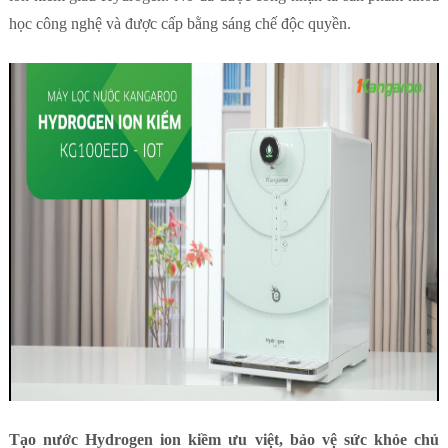
học công nghệ và được cấp bằng sáng chế độc quyền.
Tạo nước Hydrogen ion kiềm ưu việt, bảo vệ sức khỏe chủ