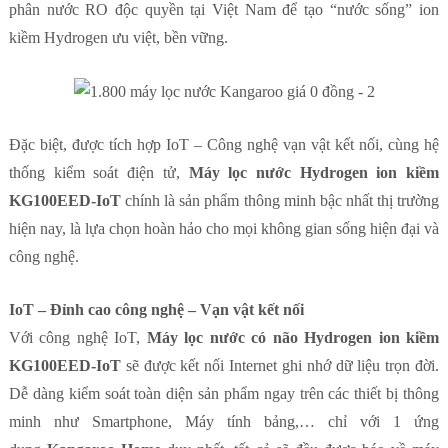
phân nước RO độc quyền tại Việt Nam để tạo “nước sống” ion
kiềm Hydrogen ưu việt, bền vững.
Đặc biệt, được tích hợp IoT – Công nghệ vạn vật kết nối, cùng hệ
thống kiểm soát điện tử,
Máy lọc nước Hydrogen ion kiềm
KG100EED-IoT
chính là sản phẩm thông minh bậc nhất thị trường
hiện nay, là lựa chọn hoàn hảo cho mọi không gian sống hiện đại và
công nghệ.
IoT – Đỉnh cao công nghệ – Vạn vật kết nối
Với công nghệ IoT,
Máy lọc nước có não Hydrogen ion kiềm
KG100EED-IoT
sẽ được kết nối Internet ghi nhớ dữ liệu trọn đời.
Dễ dàng kiểm soát toàn diện sản phẩm ngay trên các thiết bị thông
minh như Smartphone, Máy tính bảng,… chỉ với 1 ứng