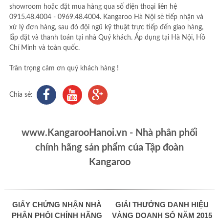
showroom hoặc đặt mua hàng qua số điện thoại liên hệ
0915.48.4004 - 0969.48.4004. Kangaroo Hà Nội sẽ tiếp nhận và
xử lý đơn hàng, sau đó đội ngũ kỹ thuật trực tiếp đến giao hàng,
lắp đặt và thanh toán tại nhà Quý khách. Áp dụng tại Hà Nội, Hồ
Chí Minh và toàn quốc.
Trân trọng cảm ơn quý khách hàng !
Chia sẻ:
www.KangarooHanoi.vn - Nhà phân phối
chính hãng sản phẩm của Tập đoàn
Kangaroo
GIẤY CHỨNG NHẬN NHÀ
GIẢI THƯỞNG DANH HIỆU
PHÂN PHỐI CHÍNH HÃNG
VÀNG DOANH SỐ NĂM 2015