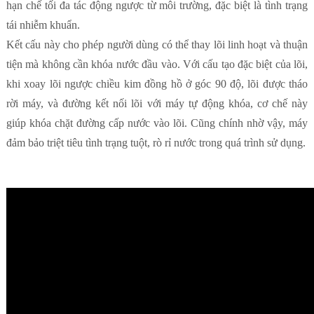
hạn chế tối đa tác động ngược từ môi trường, đặc biệt là tình trạng
tái nhiễm khuẩn.
Kết cấu này cho phép người dùng có thể thay lõi linh hoạt và thuận
tiện mà không cần khóa nước đầu vào. Với cấu tạo đặc biệt của lõi,
khi xoay lõi ngược chiều kim đồng hồ ở góc 90 độ, lõi được tháo
rời máy, và đường kết nối lõi với máy tự động khóa, cơ chế này
giúp khóa chặt đường cấp nước vào lõi. Cũng chính nhờ vậy, máy
đảm bảo triệt tiêu tình trạng tuột, rò rỉ nước trong quá trình sử dụng.