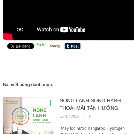
Pin it!
Bài viết cùng danh mục:
NÓNG LẠNH SONG HÀNH -
THOẢI MÁI TẬN HƯỞNG
25/10/2023
0
Máy lọc nước Kangaroo Hydrogen